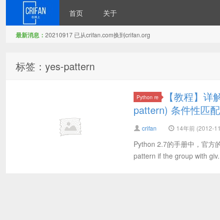
首页
关于
最新消息：
20210917 已从crifan.com换到crifan.org
在路上
标签：yes-pattern
【教程】详解Pyt
Python re
pattern) 条件性匹配
crifan
14年前 (2012-11
Python 2.7的手册中，官方的解释为： 
pattern if the group with giv.