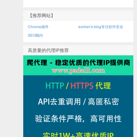
【推荐网站】
Chrome插件
exchen's blog专注软件安全
SEO顾问
高质量的代理IP推荐