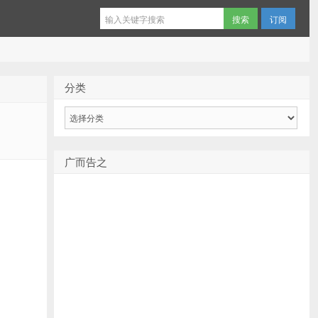
订阅
分类
分
类
广而告之