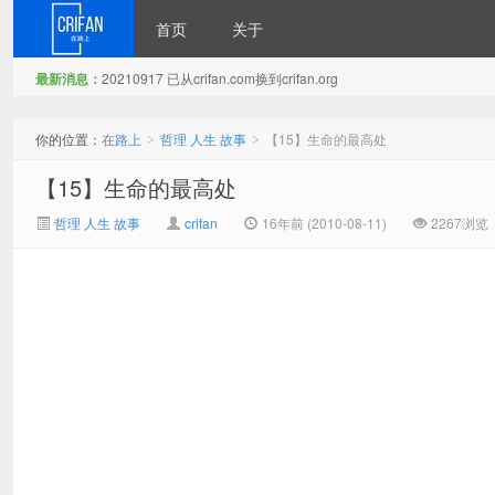
首页
关于
最新消息：
20210917 已从crifan.com换到crifan.org
在路上
你的位置：
在路上
哲理 人生 故事
【15】生命的最高处
>
>
【15】生命的最高处
哲理 人生 故事
crifan
16年前 (2010-08-11)
2267浏览