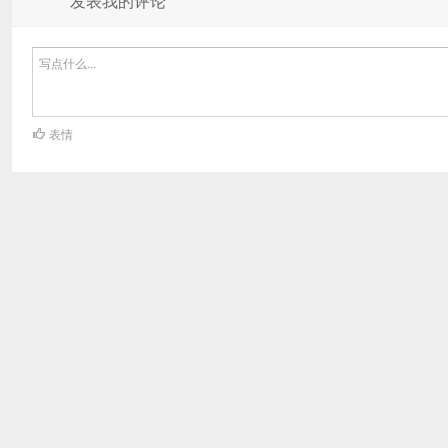
发表我的评论
表情