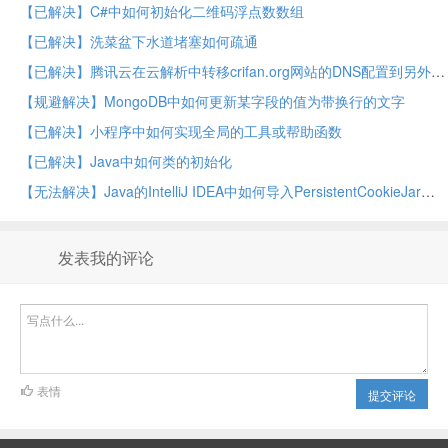
【已解决】C#中如何初始化二维码浮点数数组
【已解决】洗菜盆下水道堵塞如何疏通
【已解决】腾讯云在云解析中转移crifan.org网站的DNS配置到另外账号
【规避解决】MongoDB中如何更新某字段的值为带换行的文字
【已解决】小程序中如何实现全局的工具或帮助函数
【已解决】Java中如何类的初始化
【无法解决】Java的IntelliJ IDEA中如何导入PersistentCookieJar这个库
发表我的评论
表情
提交评论