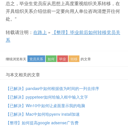
总之，毕业生党员应从思想上高度重视组织关系转移，在
开具组织关系介绍信前一定要向用人单位咨询清楚开往何
处。”
转载请注明：
在路上
»
【整理】毕业前后如何转移党员关
系
继续浏览有关
党员关系
如何
毕业
转移
的文章
与本文相关的文章
【已解决】pandas中如何根据值为时间的一列去排序
【已解决】pyppeteer如何给输入框中输入文字
【已解决】Win10中如何让桌面显示我的电脑
【已解决】Mac中如何给pyenv install加速
【整理】如何提高google adsense广告费