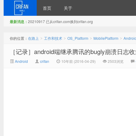
首页
关于
最新消息：
20210917 已从crifan.com换到crifan.org
在路上
你的位置：
在路上
工作和技术
OS_Platform
MobilePlatform
Androi
>
>
>
>
［记录］android端继承腾讯的bugly崩溃日志
Android
crifan
10年前 (2016-04-29)
2503浏览