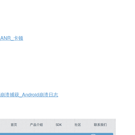
sh_ANR_卡顿
h_安卓崩溃捕获_Android崩溃日志