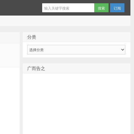
订阅
分类
分
类
广而告之