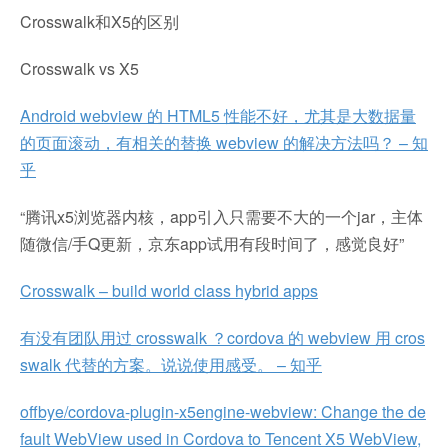
Crosswalk和X5的区别
Crosswalk vs X5
Android webview 的 HTML5 性能不好，尤其是大数据量
的页面滚动，有相关的替换 webview 的解决方法吗？ – 知
乎
“腾讯x5浏览器内核，app引入只需要不大的一个jar，主体
随微信/手Q更新，京东app试用有段时间了，感觉良好”
Crosswalk – build world class hybrid apps
有没有团队用过 crosswalk ？cordova 的 webview 用 cros
swalk 代替的方案。说说使用感受。 – 知乎
offbye/cordova-plugin-x5engine-webview: Change the de
fault WebView used in Cordova to Tencent X5 WebView,