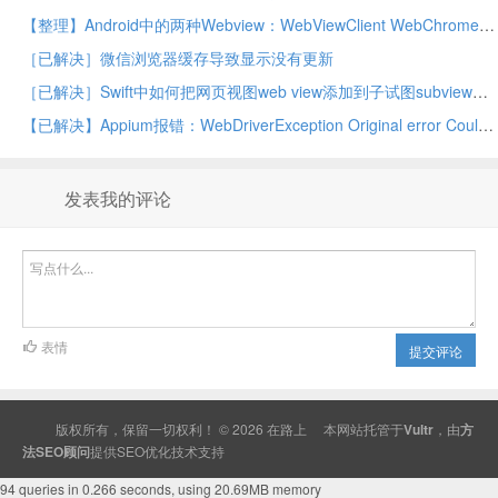
【整理】Android中的两种Webview：WebViewClient WebChromeClient
［已解决］微信浏览器缓存导致显示没有更新
［已解决］Swift中如何把网页视图web view添加到子试图subview中
【已解决】Appium报错：WebDriverException Original error Could not find a connected Android device
发表我的评论
表情
提交评论
版权所有，保留一切权利！ © 2026
在路上
本网站托管于
Vultr
，由
方
法SEO顾问
提供
SEO
优化技术支持
94 queries in 0.266 seconds, using 20.69MB memory