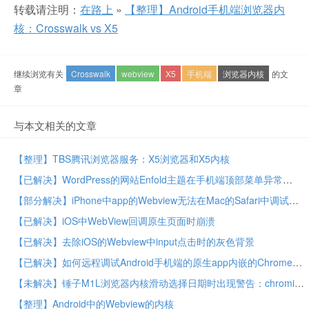
转载请注明：
在路上
»
【整理】Android手机端浏览器内
核：Crosswalk vs X5
继续浏览有关
Crosswalk
webview
X5
手机端
浏览器内核
的文
章
与本文相关的文章
【整理】TBS腾讯浏览器服务：X5浏览器和X5内核
【已解决】WordPress的网站Enfold主题在手机端顶部菜单异常
【部分解决】iPhone中app的Webview无法在Mac的Safari中调试
【已解决】iOS中WebView回调原生页面时崩溃
【已解决】去除iOS的Webview中input点击时的灰色背景
【已解决】如何远程调试Android手机端的原生app内嵌的Chrome内核的浏览器的H5页面
【未解决】锤子M1L浏览器内核滑动选择日期时出现警告：chromium Ignored attempt to cancel a touchend event
【整理】Android中的Webview的内核