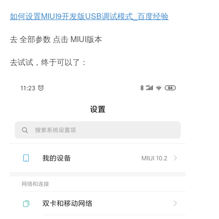
如何设置MIUI9开发版USB调试模式_百度经验
去 全部参数 点击 MIUI版本
去试试，终于可以了：