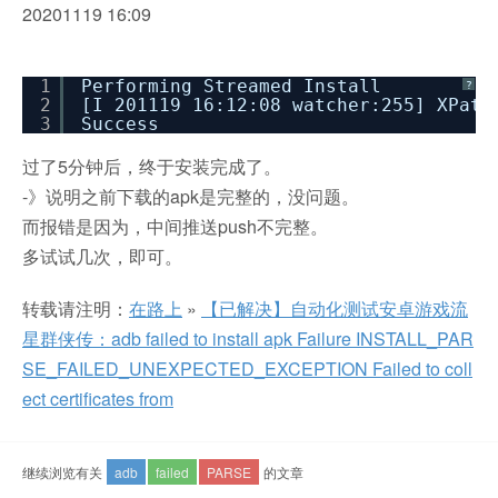
20201119 16:09
1
Performing Streamed Install
?
2
[I 201119 16:12:08 watcher:255] XPa
3
Success
过了5分钟后，终于安装完成了。
-》说明之前下载的apk是完整的，没问题。
而报错是因为，中间推送push不完整。
多试试几次，即可。
转载请注明：
在路上
»
【已解决】自动化测试安卓游戏流
星群侠传：adb failed to install apk Failure INSTALL_PAR
SE_FAILED_UNEXPECTED_EXCEPTION Failed to coll
ect certificates from
继续浏览有关
adb
failed
PARSE
的文章