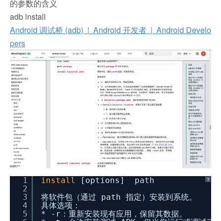
的参数的含义
adb install
Android 调试桥 (adb) | Android 开发者 | Android Develo
pers
1
install
[options] path
?
2
3
将软件包（通过 path 指定）安装到系统。
4
具体选项：
5
* -r：重新安装现有应用，保留其数据。