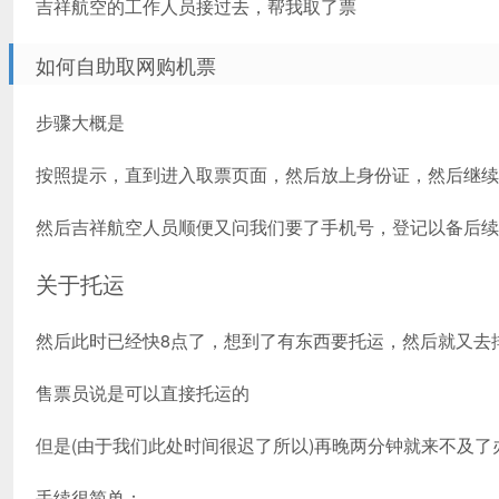
吉祥航空的工作人员接过去，帮我取了票
如何自助取网购机票
步骤大概是
按照提示，直到进入取票页面，然后放上身份证，然后继续
然后吉祥航空人员顺便又问我们要了手机号，登记以备后续
关于托运
然后此时已经快8点了，想到了有东西要托运，然后就又去
售票员说是可以直接托运的
但是(由于我们此处时间很迟了所以)再晚两分钟就来不及
手续很简单：