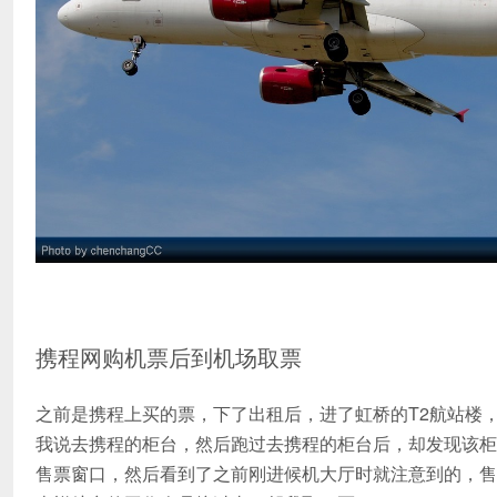
携程网购机票后到机场取票
之前是携程上买的票，下了出租后，进了虹桥的T2航站楼
我说去携程的柜台，然后跑过去携程的柜台后，却发现该柜
售票窗口，然后看到了之前刚进候机大厅时就注意到的，售