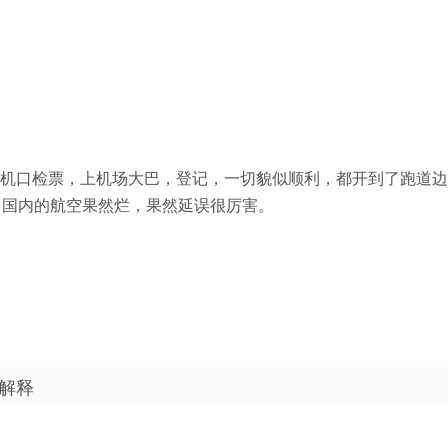
机口检票，上机场大巴，登记，一切貌似顺利，都开到了跑道边
，国内的航空果然烂，果然延误很厉害。
解释