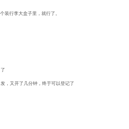
个装行李大盒子里，就行了。
口了
出发，又开了几分钟，终于可以登记了