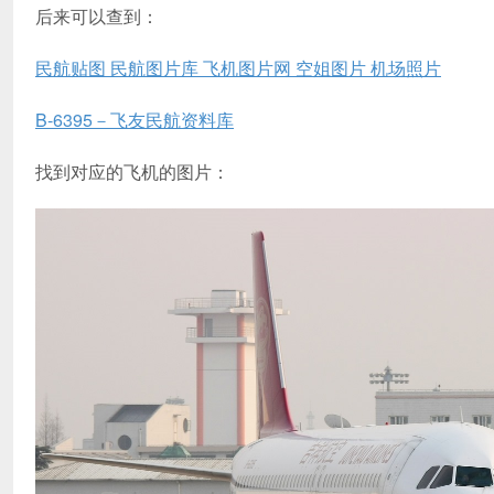
后来可以查到：
民航贴图 民航图片库 飞机图片网 空姐图片 机场照片
B-6395－飞友民航资料库
找到对应的飞机的图片：