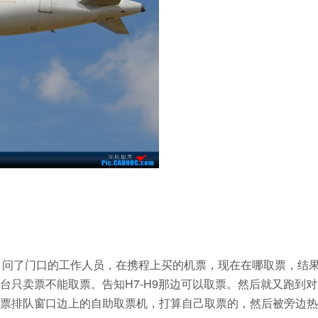
，问了门口的工作人员，在携程上买的机票，现在在哪取票，结
台只卖票不能取票。告知H7-H9那边可以取票。然后就又跑到
票排队窗口边上的自助取票机，打算自己取票的，然后被旁边热