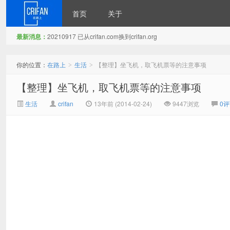
首页
关于
最新消息：
20210917 已从crifan.com换到crifan.org
在路上
你的位置：
在路上
生活
【整理】坐飞机，取飞机票等的注意事项
>
>
【整理】坐飞机，取飞机票等的注意事项
生活
crifan
13年前 (2014-02-24)
9447浏览
0