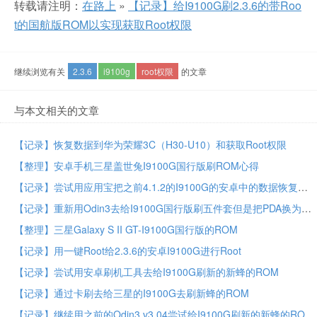
转载请注明：
在路上
»
【记录】给I9100G刷2.3.6的带Roo
t的国航版ROM以实现获取Root权限
继续浏览有关
2.3.6
i9100g
root权限
的文章
与本文相关的文章
【记录】恢复数据到华为荣耀3C（H30-U10）和获取Root权限
【整理】安卓手机三星盖世兔I9100G国行版刷ROM心得
【记录】尝试用应用宝把之前4.1.2的I9100G的安卓中的数据恢复到现在的2.3.6的安卓上
【记录】重新用Odin3去给I9100G国行版刷五件套但是把PDA换为国行的三星官网的ROM
【整理】三星Galaxy S II GT-I9100G国行版的ROM
【记录】用一键Root给2.3.6的安卓I9100G进行Root
【记录】尝试用安卓刷机工具去给I9100G刷新的新蜂的ROM
【记录】通过卡刷去给三星的I9100G去刷新蜂的ROM
【记录】继续用之前的Odin3 v3.04尝试给I9100G刷新的新蜂的ROM