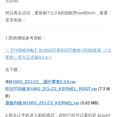
法启动。
所以再去试试，重新刷个2.3.6的国航带root的rom，看看
是否有效：
1.那就继续参考原帖：
☞【YHB精华帖】I9100G完美ROOT教程+ROM资源（7.5
更新）官方正式版4.0.4☜
去下载：
⑤
I9100G_ZCLC2__国行零售2.3.6.rar
ROOT内核 I9100G_ZCLC2_KERNEL_ROOT.rar
(7.3 M
B)
原版内核 I9100G_ZCLC2_KERNEL.rar
(5.02 MB)
2.再去让手机进入刷机模式，此时已经可以看到是 2count