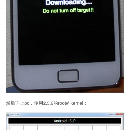
然后连上pc，使用2.3.6的root的kernel：