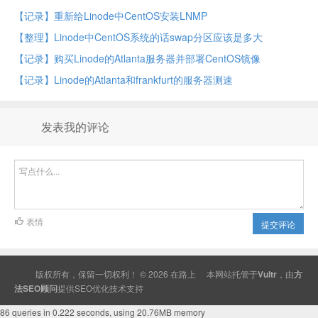
【记录】重新给Linode中CentOS安装LNMP
【整理】Linode中CentOS系统的话swap分区应该是多大
【记录】购买Linode的Atlanta服务器并部署CentOS镜像
【记录】Linode的Atlanta和frankfurt的服务器测速
发表我的评论
表情
提交评论
版权所有，保留一切权利！ © 2026
在路上
本网站托管于
Vultr
，由
方
法SEO顾问
提供
SEO
优化技术支持
86 queries in 0.222 seconds, using 20.76MB memory