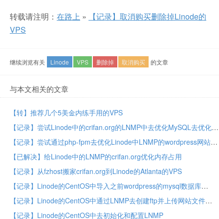
转载请注明：
在路上
»
【记录】取消购买删除掉Linode的
VPS
继续浏览有关
Linode
VPS
删除掉
取消购买
的文章
与本文相关的文章
【转】推荐几个5美金内练手用的VPS
【记录】尝试Linode中的crifan.org的LNMP中去优化MySQL去优化内存占用
【记录】尝试通过php-fpm去优化Linode中LNMP的wordpress网站crifan.org页面加载的内存占用
【已解决】给Linode中的LNMP的crifan.org优化内存占用
【记录】从fzhost搬家crifan.org到Linode的Atlanta的VPS
【记录】Linode的CentOS中导入之前wordpress的mysql数据库
【记录】Linode的CentOS中通过LNMP去创建ftp并上传网站文件
【记录】Linode的CentOS中去初始化和配置LNMP