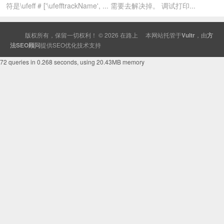
符是\ufeff # ['\ufefftrackName', ... 需要去解决掉。 调试打印...
版权所有，保留一切权利！ © 2026
在路上
本网站托管于
Vultr
，由
方
法SEO顾问
提供
SEO
优化技术支持
72 queries in 0.268 seconds, using 20.43MB memory