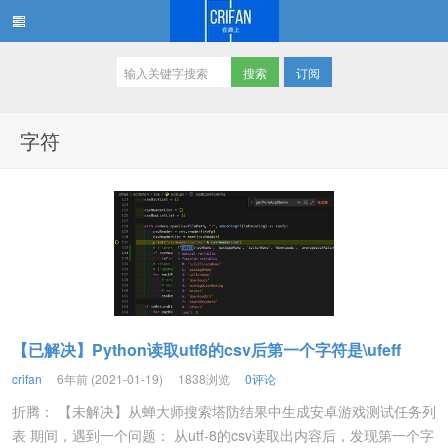
订阅
在路上
字符
【已解决】Python读取utf8的csv后第一个字符是\ufeff
crifan
6年前 (2021-01-19)
1838浏览
0评论
折腾： 【未解决】从蝉大师搜索塔防结果中生成安卓游戏测试任务列
表 期间，遇到一个问题： 从utf-8的csv读取出内容后，发现第一个字