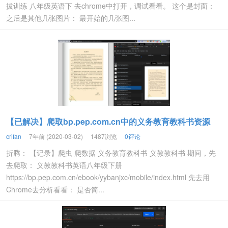
拔训练 八年级英语下 去chrome中打开，调试看看。 这个是封面：
之后是其他几张图片： 最开始的几张图...
【已解决】爬取bp.pep.com.cn中的义务教育教科书资源
crifan
7年前 (2020-03-02)
1487浏览
0评论
折腾： 【记录】爬虫 爬数据 义务教育教科书 义教教科书 期间，先
去爬取： 义教教科书英语八年级下册
https://bp.pep.com.cn/ebook/yybanjxc/mobile/index.html 先去用
Chrome去分析看看： 是否简...