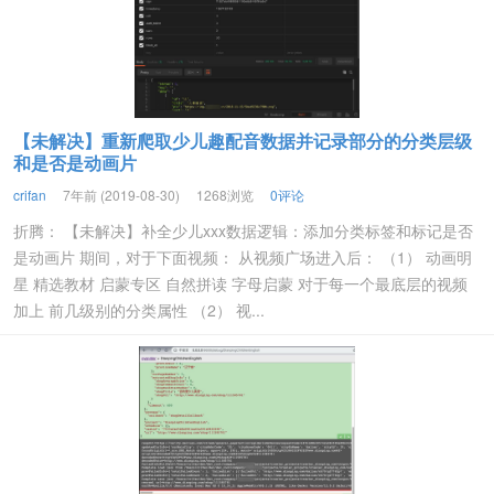
【未解决】重新爬取少儿趣配音数据并记录部分的分类层级
和是否是动画片
crifan
7年前 (2019-08-30)
1268浏览
0评论
折腾： 【未解决】补全少儿xxx数据逻辑：添加分类标签和标记是否
是动画片 期间，对于下面视频： 从视频广场进入后： （1） 动画明
星 精选教材 启蒙专区 自然拼读 字母启蒙 对于每一个最底层的视频
加上 前几级别的分类属性 （2） 视...