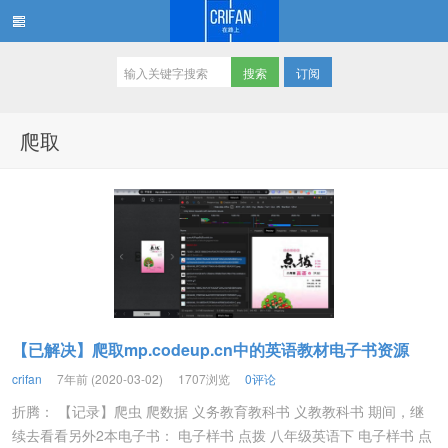
订阅
在路上
爬取
【已解决】爬取mp.codeup.cn中的英语教材电子书资源
crifan
7年前 (2020-03-02)
1707浏览
0评论
折腾： 【记录】爬虫 爬数据 义务教育教科书 义教教科书 期间，继
续去看看另外2本电子书： 电子样书 点拨 八年级英语下 电子样书 点