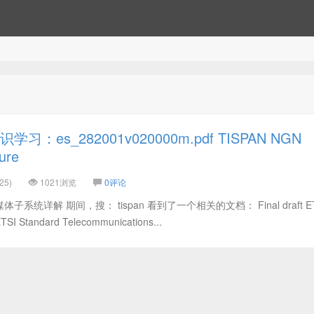
：es_282001v020000m.pdf TISPAN NGN
ture
25)
1021浏览
0评论
子系统详解 期间，搜： tispan 看到了一个相关的文档： Final draft ET
ETSI Standard Telecommunications...