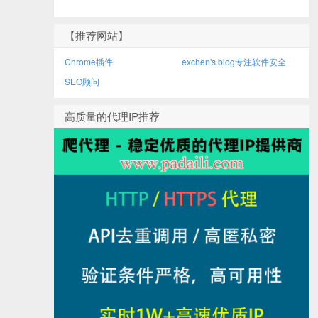
【推荐网站】
Chrome插件
exchen's blog专注软件安全
SEO顾问
高质量的代理IP推荐