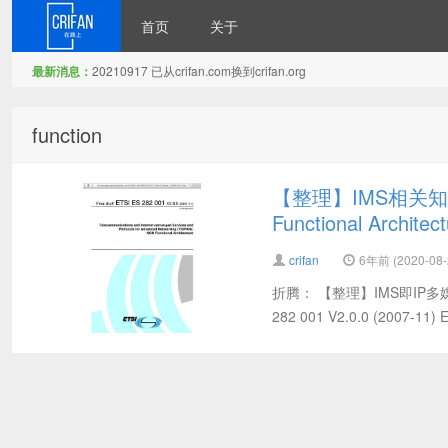
首页
关于
最新消息：
20210917 已从crifan.com换到crifan.org
在路上
function
【整理】IMS相关知识学习
Functional Architec
crifan
6年前 (2020-08-
折腾： 【整理】IMS即IP多媒体
282 001 V2.0.0 (2007-11) 