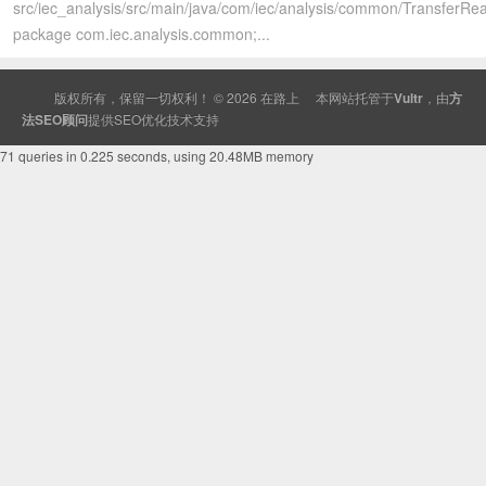
src/iec_analysis/src/main/java/com/iec/analysis/common/TransferRe
package com.iec.analysis.common;...
版权所有，保留一切权利！ © 2026
在路上
本网站托管于
Vultr
，由
方
法SEO顾问
提供
SEO
优化技术支持
71 queries in 0.225 seconds, using 20.48MB memory