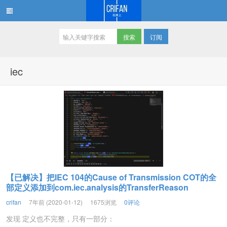
订阅
在路上
iec
【已解决】把IEC 104的Cause of Transmission COT的全
部定义添加到com.iec.analysis的TransferReason
crifan
7年前 (2020-01-12)
1675浏览
0评论
发现 定义也不完整，只有一部分：