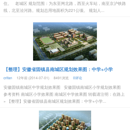
住。 老城区 规划范围：为东至闸北路，西至火车站，南至京沪铁路
线，北至浍河路。规划总用地面积为221公顷。 规划人...
【整理】安徽省固镇县南城区规划效果图：中学+小学
crifan
12年前 (2014-07-01)
8491浏览
0评论
安徽固镇南城区中学规划效果图 安徽固镇南城区小学规划效果图
参考资料 南城区小学效果图 南城区中学效果图 转载请注明：在路上
» 【整理】安徽省固镇县南城区规划效果图：中学+小学...