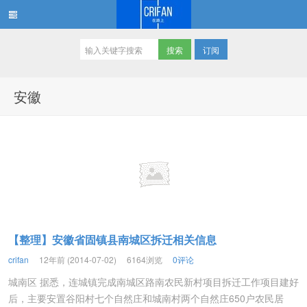
订阅
在路上
安徽
【整理】安徽省固镇县南城区拆迁相关信息
crifan
12年前 (2014-07-02)
6164浏览
0评论
城南区 据悉，连城镇完成南城区路南农民新村项目拆迁工作项目建好
后，主要安置谷阳村七个自然庄和城南村两个自然庄650户农民居