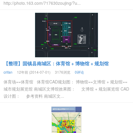
http://photo.163.com/717630zoujing/?u...
【整理】固镇县南城区：体育馆 + 博物馆 + 规划馆
crifan
12年前 (2014-07-01)
3176浏览
0评论
体育场==体育馆 体育馆CAD规划图： 博物馆==文博馆 + 规划馆==
城市规划展览馆 南城区文博馆效果图： 文博馆 + 规划展览馆 CAD
设计图： 参考资料 南城区文...