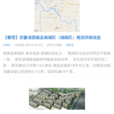
【整理】安徽省固镇县南城区（城南区）规划详细信息
crifan
12年前 (2014-07-01)
25131浏览
0评论
固镇县南城区 基本信息 南城区的定义： “南城区北起浍河和京沪铁路
一线， 南至连城镇城南村和杨庙乡徐庄村， 东至县经济开发区经二
路， 西至澥浍引河西1.5公里处 规划总面积16平方公里。近期启动规
划建设核心区面积4.7公里，谋划实施16个基...