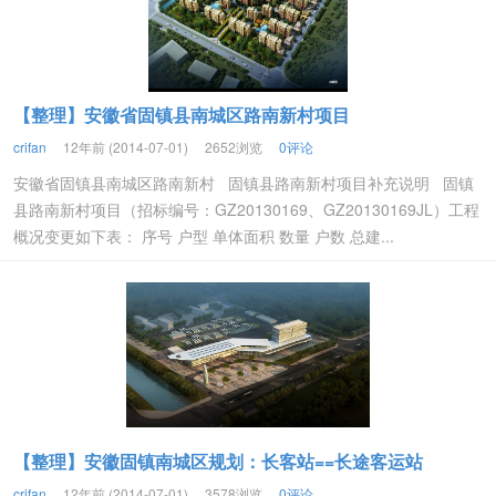
【整理】安徽省固镇县南城区路南新村项目
crifan
12年前 (2014-07-01)
2652浏览
0评论
安徽省固镇县南城区路南新村 固镇县路南新村项目补充说明 固镇
县路南新村项目（招标编号：GZ20130169、GZ20130169JL）工程
概况变更如下表： 序号 户型 单体面积 数量 户数 总建...
【整理】安徽固镇南城区规划：长客站==长途客运站
crifan
12年前 (2014-07-01)
3578浏览
0评论