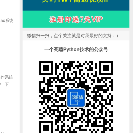
Mac系统
微信扫一扫，点个关注就是对我最好的支持：）
一个死磕Python技术的公众号
操作系统
位 下