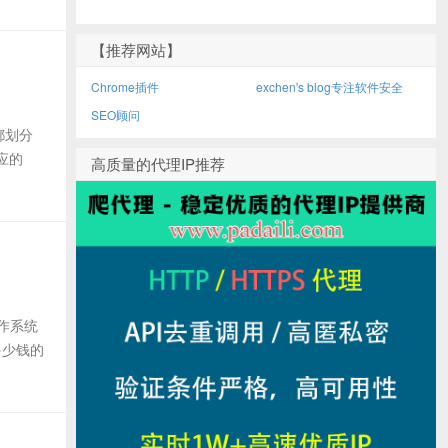
【推荐网站】
Chrome插件
exchen's blog专注软件安全
SEO顾问
都划分
对应的
高质量的代理IP推荐
作系统
多少钱的