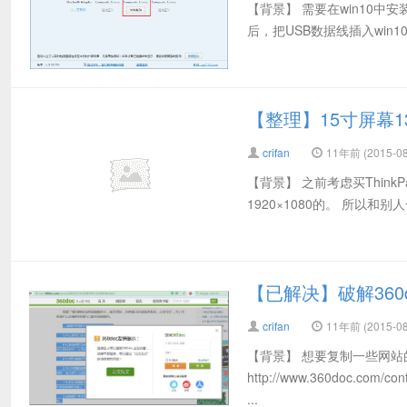
【背景】 需要在win10中安装H
后，把USB数据线插入win
【整理】15寸屏幕1
crifan
11年前 (2015-08
【背景】 之前考虑买Think
1920×1080的。 所以和
【已解决】破解360
crifan
11年前 (2015-08
【背景】 想要复制一些网站
http://www.360doc.com
...