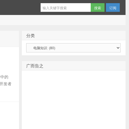
订阅
分类
分
类
广而告之
 中的
 开发者