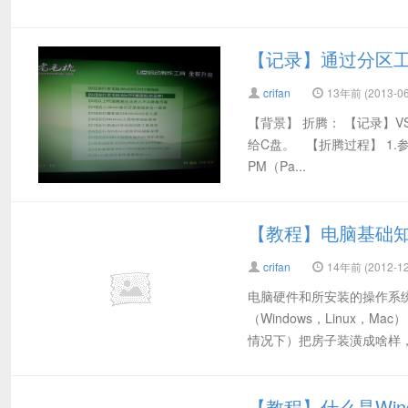
【记录】通过分区
crifan
13年前 (2013-06
【背景】 折腾： 【记录】V
给C盘。 【折腾过程】 1.参
PM（Pa...
【教程】电脑基础
crifan
14年前 (2012-12
电脑硬件和所安装的操作系
（Windows，Linux
情况下）把房子装潢成啥样，
【教程】什么是Windo