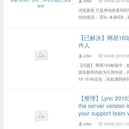
crifan
14年前 (2012-09
浏览器类 只是单纯查看SV
持的情况： IE9+ 本身IE9，就支持打
【已解决】网易16
件人
crifan
14年前 (2012-06
【问题】 网易163邮箱中
原先邮件内容为引用内容，同
19 15:40左右，此处遇到的
【整理】Lync 2010
the server version 
your support team w
crifan
15年前 (2011-10