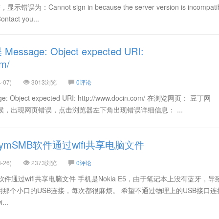
为：Cannot sign in because the server version is incompati
ontact you...
age: Object expected URI:
om/
-07)
3013浏览
0评论
bject expected URI: http://www.docin.com/ 在浏览网页： 豆丁网
com/ 的时候，出现网页错误，点击浏览器左下角出现错误详细信息： ...
用SymSMB软件通过wifi共享电脑文件
-26)
2373浏览
0评论
MB软件通过wifi共享电脑文件 手机是Nokia E5，由于笔记本上没有蓝牙，
那个小口的USB连接，每次都很麻烦。 希望不通过物理上的USB接口连
..