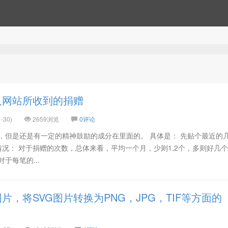
人网站所收到的捐赠
-30)
2659浏览
0评论
，但是还是有一定的精神鼓励的成分在里面的。 具体是： 先贴个最近的
况： 对于捐赠的次数，总体来看，平均一个月，少则1,2个，多则好几
于每笔的...
片，将SVG图片转换为PNG，JPG，TIF等方面的