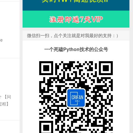
微信扫一扫，点个关注就是对我最好的支持：）
le
一个死磕Python技术的公众号
 【问
过程】