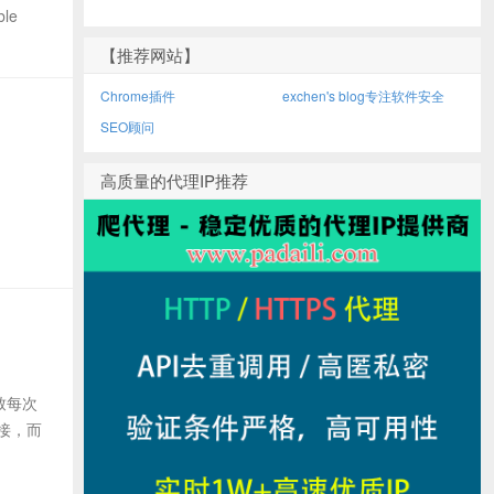
ble
【推荐网站】
Chrome插件
exchen's blog专注软件安全
SEO顾问
高质量的代理IP推荐
导致每次
接，而