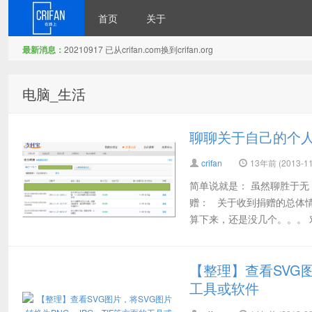
首页
关于
最新消息：
20210917 已从crifan.com换到crifan.org
在路上
电脑_生活
聊聊关于自己的个
crifan
13年前 (2013-11
简单说就是： 虽然聊胜于无
赠： 关于收到捐赠的总体情
算下来，还是没几个。。。 对
【整理】查看SVG图
工具或软件