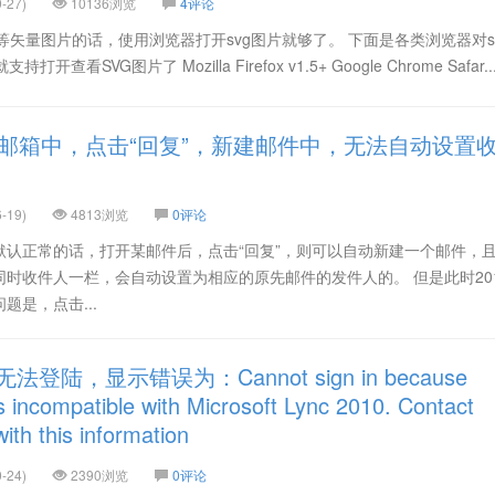
-27)
10136浏览
4评论
G等矢量图片的话，使用浏览器打开svg图片就够了。 下面是各类浏览器对s
开查看SVG图片了 Mozilla Firefox v1.5+ Google Chrome Safar..
3邮箱中，点击“回复”，新建邮件中，无法自动设置
-19)
4813浏览
0评论
，默认正常的话，打开某邮件后，点击“回复”，则可以自动新建一个邮件，
时收件人一栏，会自动设置为相应的原先邮件的发件人的。 但是此时2012
问题是，点击...
无法登陆，显示错误为：Cannot sign in because
is incompatible with Microsoft Lync 2010. Contact
ith this information
-24)
2390浏览
0评论