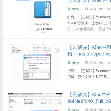
crifan
8年前 (2018-10-
折腾： 【已解决】Windo
个win7系统中，去尝试打
V3.0.7z 解压得到： 天若OCR
【未解决】Mac中P
错：has stopped wor
crifan
8年前 (2018-10-
折腾： 【已解决】Window
拟机，已经安装了.NET Fram
【已解决】Mac中Par
dotNetFx40_Full_x
crifan
8年前 (2018-10-