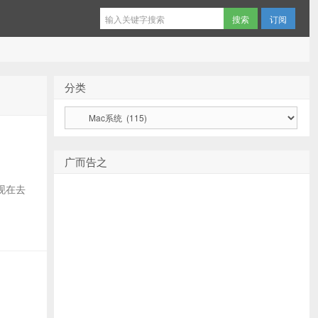
订阅
分类
分
类
广而告之
以现在去