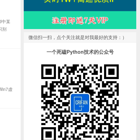
d中某
识别
微信扫一扫，点个关注就是对我最好的支持：）
一个死磕Python技术的公众号
in7虚