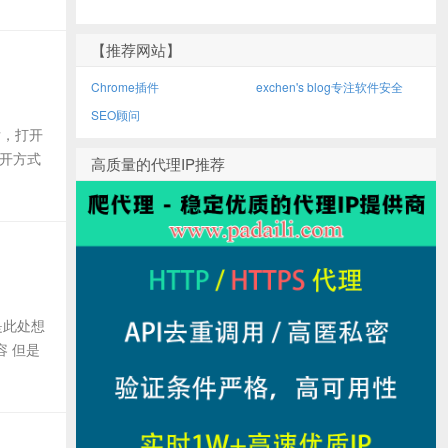
【推荐网站】
Chrome插件
exchen's blog专注软件安全
SEO顾问
后，打开
打开方式
高质量的代理IP推荐
是此处想
容 但是