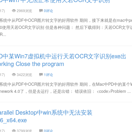
17)
2969浏览
0评论
ws系统中从PDF中OCR图片转文字的好用软件 期间，接下来就是在mac中p
开和使用天若OCR文字识别 但是各种问题： 然后下载得到：天若OCR文字
...
D中某Win7虚拟机中运行天若OCR文字识别exe出
king Close the program
17)
3422浏览
1评论
s系统中从PDF中OCR图片转文字的好用软件 期间，在Mac中PD中的某个W
ework 4.0了，但是去运行，还是出错： 错误依旧： <code>Problem ...
allel Desktop中win系统中无法安装
86_x64.exe
17)
3799浏览
0评论