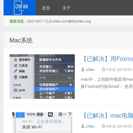
首页
关于
最新消息：
20210917 已从crifan.com换到crifan.org
在路上
Mac系统
【已解决】用Foxmai
crifan
7年前 (2019-05-
mac中，之前邮件都是用ma
换Foxmail代收Gmail： 使
【已解决】mac电脑
crifan
8年前 (2019-03-