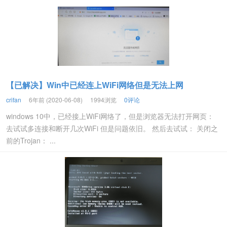
【已解决】Win中已经连上WiFi网络但是无法上网
crifan
6年前 (2020-06-08)
1994浏览
0评论
windows 10中，已经接上WiFi网络了，但是浏览器无法打开网页：
去试试多连接和断开几次WiFi 但是问题依旧。 然后去试试： 关闭之
前的Trojan： ...