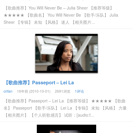
【歌曲推荐】You Will Never Be – Julia Sheer 【推荐等级】
★★★★★ 【歌曲名】 You Will Never Be 【歌手/乐队】 Julia
Sheer 【专辑】 未知 【风格】 迷人 【相关图片...
【歌曲推荐】Passeport – Lei La
crifan
16年前 (2010-10-01)
2691浏览
1评论
【歌曲推荐】Passeport – Lei La 【推荐等级】 ★★★★★ 【歌曲
名】 Passeport 【歌手/乐队】 Lei La 【专辑】 未知 【风格】 力量
【相关图片】 【个人听歌感言】 试听：[audio:f...