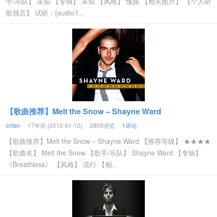
手/乐队】 未知 【专辑】 未知 【风格】 慢摇 【相关图片】 【个人听
歌感言】 试听：[audio:f...
【歌曲推荐】Melt the Snow – Shayne Ward
crifan
17年前 (2010-01-10)
2809浏览
1评论
【歌曲推荐】Melt the Snow – Shayne Ward 【推荐等级】 ★★★★
【歌曲名】 Melt the Snow 【歌手/乐队】 Shayne Ward 【专辑】
《Breathless》 【风格】 流行 【相...