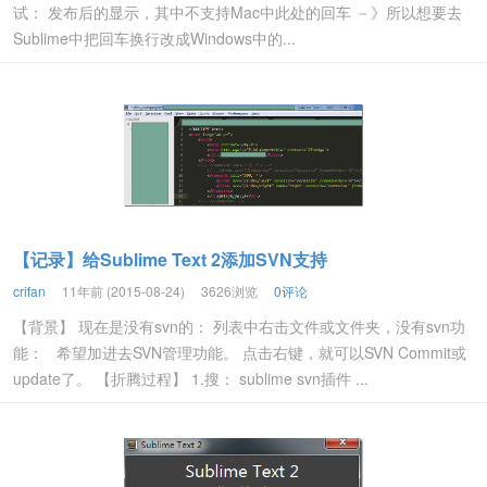
试： 发布后的显示，其中不支持Mac中此处的回车 －》所以想要去
Sublime中把回车换行改成Windows中的...
【记录】给Sublime Text 2添加SVN支持
crifan
11年前 (2015-08-24)
3626浏览
0评论
【背景】 现在是没有svn的： 列表中右击文件或文件夹，没有svn功
能： 希望加进去SVN管理功能。 点击右键，就可以SVN Commit或
update了。 【折腾过程】 1.搜： sublime svn插件 ...