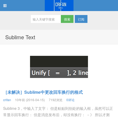
订阅
在路上
Sublime Text
［未解决］Sublime中更改回车换行的格式
crifan
10年前 (2016-04-15)
7192浏览
0评论
Sublime 3，中输入了文字： 但是粘贴到别处的输入框，虽然可以正
常显示回车换行： 但是消息发布后，却没有换行： －》 所以才测