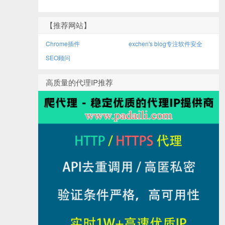
【推荐网站】
Chrome插件
exchen's blog专注软件安全
SEO顾问
高质量的代理IP推荐