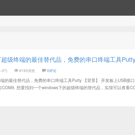
s下超级终端的最佳替代品，免费的串口终端工具Putt
-07)
8193浏览
0评论
终端的最佳替代品，免费的串口终端工具Putty 【背景】 开发板上USB接口
COM9. 想要找到一个windows下的超级终端的替代品，实现可以查看C