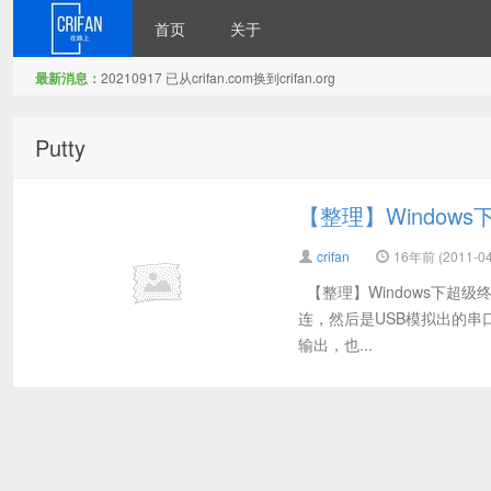
首页
关于
最新消息：
20210917 已从crifan.com换到crifan.org
在路上
Putty
【整理】Window
crifan
16年前 (2011-04
【整理】Windows下超级
连，然后是USB模拟出的串口
输出，也...