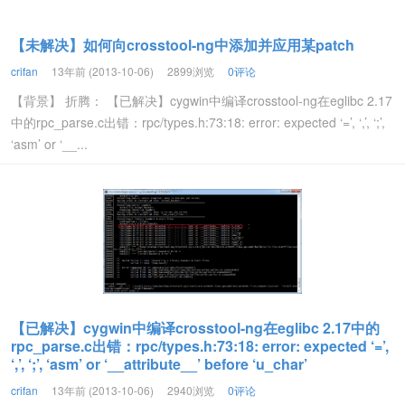
【未解决】如何向crosstool-ng中添加并应用某patch
crifan
13年前 (2013-10-06)
2899浏览
0评论
【背景】 折腾： 【已解决】cygwin中编译crosstool-ng在eglibc 2.17
中的rpc_parse.c出错：rpc/types.h:73:18: error: expected ‘=’, ‘,’, ‘;’,
‘asm’ or ‘__...
【已解决】cygwin中编译crosstool-ng在eglibc 2.17中的
rpc_parse.c出错：rpc/types.h:73:18: error: expected ‘=’,
‘,’, ‘;’, ‘asm’ or ‘__attribute__’ before ‘u_char’
crifan
13年前 (2013-10-06)
2940浏览
0评论