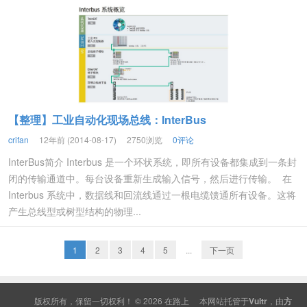
【整理】工业自动化现场总线：InterBus
crifan
12年前 (2014-08-17)
2750浏览
0评论
InterBus简介 Interbus 是一个环状系统，即所有设备都集成到一条封
闭的传输通道中。每台设备重新生成输入信号，然后进行传输。 在
Interbus 系统中，数据线和回流线通过一根电缆馈通所有设备。这将
产生总线型或树型结构的物理...
1
2
3
4
5
...
下一页
版权所有，保留一切权利！ © 2026
在路上
本网站托管于
Vultr
，由
方