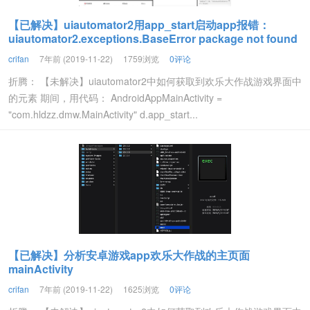
【已解决】uiautomator2用app_start启动app报错：
uiautomator2.exceptions.BaseError package not found
crifan
7年前 (2019-11-22)
1759浏览
0评论
折腾： 【未解决】uiautomator2中如何获取到欢乐大作战游戏界面中
的元素 期间，用代码： AndroidAppMainActivity =
"com.hldzz.dmw.MainActivity" d.app_start...
【已解决】分析安卓游戏app欢乐大作战的主页面
mainActivity
crifan
7年前 (2019-11-22)
1625浏览
0评论