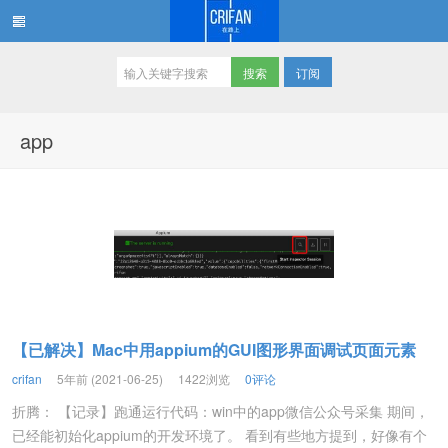
订阅
在路上
app
【已解决】Mac中用appium的GUI图形界面调试页面元素
crifan
5年前 (2021-06-25)
1422浏览
0评论
折腾： 【记录】跑通运行代码：win中的app微信公众号采集 期间，
已经能初始化appium的开发环境了。 看到有些地方提到，好像有个