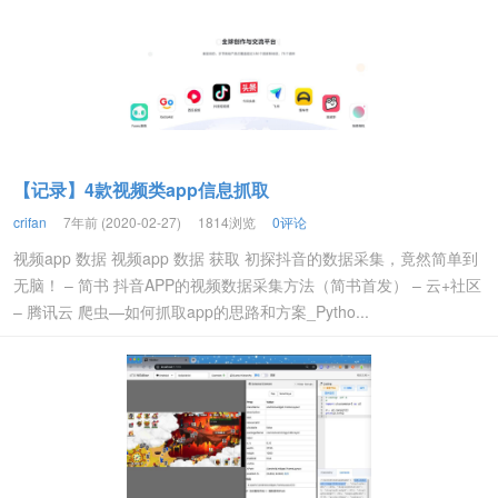
【记录】4款视频类app信息抓取
crifan
7年前 (2020-02-27)
1814浏览
0评论
视频app 数据 视频app 数据 获取 初探抖音的数据采集，竟然简单到
无脑！ – 简书 抖音APP的视频数据采集方法（简书首发） – 云+社区
– 腾讯云 爬虫—如何抓取app的思路和方案_Pytho...