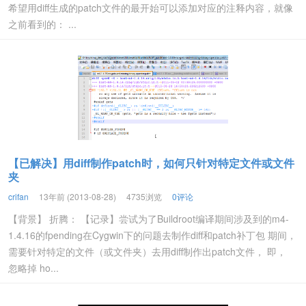
希望用diff生成的patch文件的最开始可以添加对应的注释内容，就像
之前看到的： ...
【已解决】用diff制作patch时，如何只针对特定文件或文件
夹
crifan
13年前 (2013-08-28)
4735浏览
0评论
【背景】 折腾： 【记录】尝试为了Buildroot编译期间涉及到的m4-
1.4.16的fpending在Cygwin下的问题去制作diff和patch补丁包 期间，
需要针对特定的文件（或文件夹）去用diff制作出patch文件， 即，
忽略掉 ho...