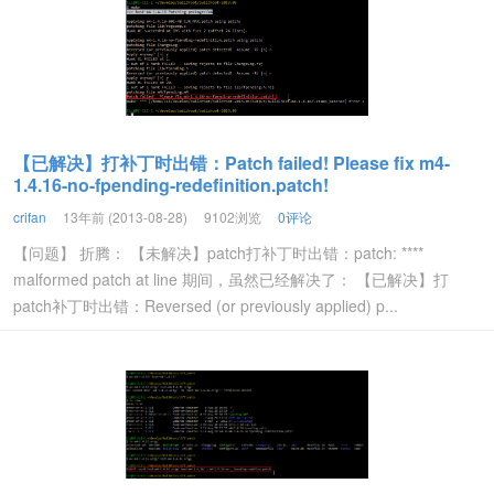
【已解决】打补丁时出错：Patch failed! Please fix m4-
1.4.16-no-fpending-redefinition.patch!
crifan
13年前 (2013-08-28)
9102浏览
0评论
【问题】 折腾： 【未解决】patch打补丁时出错：patch: ****
malformed patch at line 期间，虽然已经解决了： 【已解决】打
patch补丁时出错：Reversed (or previously applied) p...