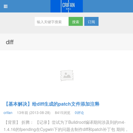
订阅
在路上
diff
【基本解决】给diff生成的patch文件添加注释
crifan
13年前 (2013-08-28)
8415浏览
0评论
【背景】 折腾： 【记录】尝试为了Buildroot编译期间涉及到的m4-
1.4.16的fpending在Cygwin下的问题去制作diff和patch补丁包 期间，