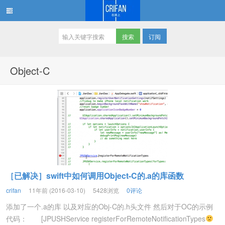
订阅
在路上
Object-C
［已解决］swift中如何调用Object-C的.a的库函数
crifan
11年前 (2016-03-10)
5428浏览
0评论
添加了一个.a的库 以及对应的Obj-C的.h头文件 然后对于OC的示例
代码： [JPUSHService registerForRemoteNotificationTypes