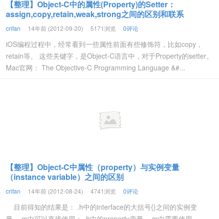
【整理】Object-C中的属性(Property)的Setter：
assign,copy,retain,weak,strong之间的区别和联系
crifan
14年前 (2012-09-20)
5171浏览
0评论
iOS编程过程中，经常看到一些属性前面有些修饰符，比如copy，
retain等。 这些关键字，是Object-C语言中，对于Property的setter。
Mac官网： The Objective-C Programming Language &#...
【整理】Object-C中属性（property）与实例变量
（instance variable）之间的区别
crifan
14年前 (2012-08-24)
4741浏览
0评论
目前得知的结果是： .h中的interface的大括号{}之间的实例变
量，.m中可以直接使用； .h中的property变量，.m中需要使用