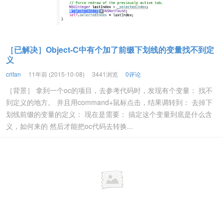
［已解决］Object-C中有个加了前缀下划线的变量找不到定
义
crifan
11年前 (2015-10-08)
3441浏览
0评论
［背景］ 拿到一个oc的项目，去参考代码时，发现有个变量： 找不
到定义的地方。 并且用command+鼠标点击，结果调转到： 去掉下
划线前缀的变量的定义： 现在是需要： 搞定这个变量到底是什么含
义，如何来的 然后才能把oc代码去转换...