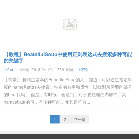
【教程】BeautifulSoup中使用正则表达式去搜索多种可能
的关键字
crifan
14年前 (2013-04-19)
7501浏览
1评论
【背景】 折腾过基本的BeautifulSoup的人，知道，可以通过指定对
应的name和attrs去搜索，特定的名字和属性，以找到所需要的部分
的html代码。 但是，有时候，会遇到，对于要处理的内容中，其
name或attr的值，有多种可能，尤其是符合...
1
2
下一页