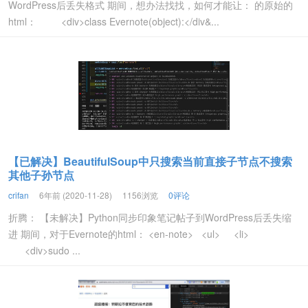
WordPress后丢失格式 期间，想办法找找，如何才能让： 的原始的
html： <div>class Evernote(object):</div&...
【已解决】BeautifulSoup中只搜索当前直接子节点不搜索
其他子孙节点
crifan
6年前 (2020-11-28)
1156浏览
0评论
折腾： 【未解决】Python同步印象笔记帖子到WordPress后丢失缩
进 期间，对于Evernote的html： <en-note> <ul> <li>
<div>sudo ...