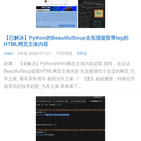
【已解决】Python的BeautifulSoup去实现提取带tag的
HTML网页主体内容
crifan
6年前 (2020-07-21)
1752浏览
0评论
折腾： 【未解决】Python的html网页主体内容提取 期间，去试试
BeautifulSoup提取HTML网页主体内容 先去随便找个合适的网页 汽
车之家_看车买车用车 都回汽车之家 -》 【图】超级播报：特斯拉市
值背后的技术趋势_汽车之家 简单看了...