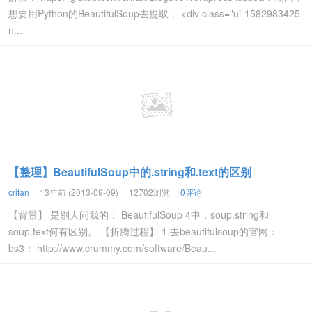
想要用Python的BeautifulSoup去提取： <div class="ui-1582983425
n...
【整理】BeautifulSoup中的.string和.text的区别
crifan
13年前 (2013-09-09)
12702浏览
0评论
【背景】 是别人问我的： BeautifulSoup 4中，soup.string和
soup.text何有区别。 【折腾过程】 1.去beautifulsoup的官网：
bs3： http://www.crummy.com/software/Beau...