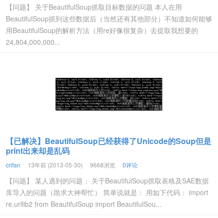
【问题】 关于BeautifulSoup抓取目标数据的问题 本人在用
BeautifulSoup抓到这些数据后（当然还有其他部分）不知道如何能够
用BeautifulSoup的解析方法（用re好像很复杂）去提取我想要的
24,804,000,000...
【已解决】BeautifulSoup已经获得了Unicode的Soup但是
print出来却是乱码
crifan
13年前 (2013-05-30)
9668浏览
0评论
【问题】 某人遇到的问题： 关于BeautifulSoup抓取表格及SAE数据
库导入的问题（跪求大神帮忙） 简单说就是： 用如下代码： import
re,urllib2 from BeautifulSoup import BeautifulSou...