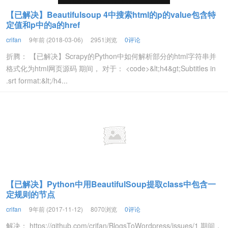
【已解决】Beautifulsoup 4中搜索html的p的value包含特
定值和p中的a的href
crifan
9年前 (2018-03-06)
2951浏览
0评论
折腾： 【已解决】Scrapy的Python中如何解析部分的html字符串并
格式化为html网页源码 期间， 对于： <code>&lt;h4&gt;Subtitles in
.srt format:&lt;/h4...
【已解决】Python中用BeautifulSoup提取class中包含一
定规则的节点
crifan
9年前 (2017-11-12)
8070浏览
0评论
解决： https://github.com/crifan/BlogsToWordpress/issues/1 期间，