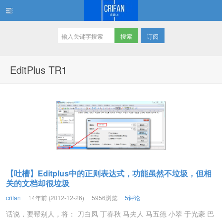
订阅
在路上
EditPlus TR1
【吐槽】Editplus中的正则表达式，功能虽然不垃圾，但相
关的文档却很垃圾
crifan
14年前 (2012-12-26)
5956浏览
5评论
话说，要帮别人，将： 刀白凤 丁春秋 马夫人 马五德 小翠 于光豪 巴