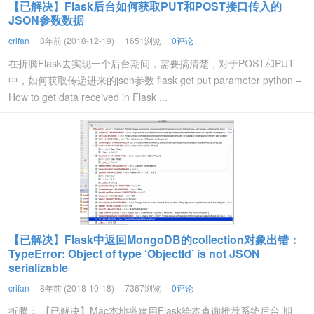
【已解决】Flask后台如何获取PUT和POST接口传入的
JSON参数数据
crifan
8年前 (2018-12-19)
1651浏览
0评论
在折腾Flask去实现一个后台期间，需要搞清楚，对于POST和PUT
中，如何获取传递进来的json参数 flask get put parameter python –
How to get data received in Flask ...
【已解决】Flask中返回MongoDB的collection对象出错：
TypeError: Object of type ‘ObjectId’ is not JSON
serializable
crifan
8年前 (2018-10-18)
7367浏览
0评论
折腾： 【已解决】Mac本地搭建用Flask绘本查询推荐系统后台 期