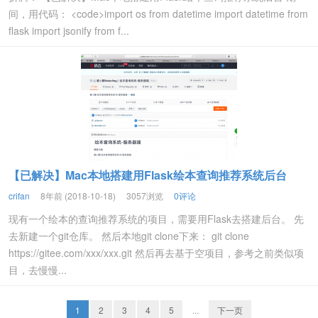
间，用代码： <code>import os from datetime import datetime from
flask import jsonify from f...
【已解决】Mac本地搭建用Flask绘本查询推荐系统后台
crifan
8年前 (2018-10-18)
3057浏览
0评论
现有一个绘本的查询推荐系统的项目，需要用Flask去搭建后台。 先
去新建一个git仓库。 然后本地git clone下来： git clone
https://gitee.com/xxx/xxx.git 然后再去基于空项目，参考之前类似项
目，去慢慢...
1
2
3
4
5
...
下一页