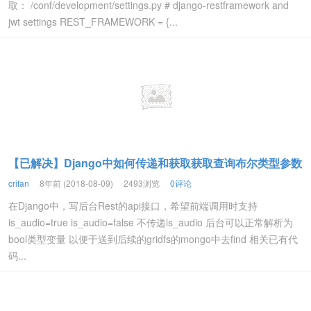
取： /conf/development/settings.py # django-restframework and
jwt settings REST_FRAMEWORK = {...
【已解决】Django中如何传递和获取获取查询布尔类型参数
crifan
8年前 (2018-08-09)
2493浏览
0评论
在Django中，写后台Rest的api接口，希望前端调用时支持
is_audio=true is_audio=false 不传递is_audio 后台可以正常解析为
bool类型变量 以便于送到后续的gridfs的mongo中去find 相关已有代
码...