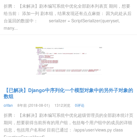
折腾： 【未解决】剧本编写系统中优化全部剧本列表页 期间，想要
给当前： 添加一列 剧本组，结果发现还有点点麻烦： 因为此处从后
台返回的数据中： serializer = ScriptSerializer(queryset,
many...
【已解决】Django中序列化一个模型对象中的另外子对象的
数组
crifan
8年前 (2018-08-01)
1312浏览
0评论
折腾： 【未解决】剧本编写系统中优化超级管理员的全部剧本统计页
期间，想要获得当前所有的用户组，包括每个用户组中的成员的详细
信息，包括用户名和id 目前已通过： /apps/user/views.py class