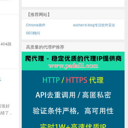
【推荐网站】
Chrome插件
exchen's blog专注软件安全
SEO顾问
 404跳
高质量的代理IP推荐
k
中安装好
现搞错了，