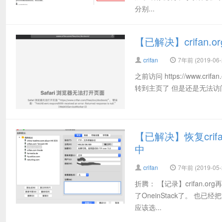
分别...
【已解决】crifan
crifan
7年前 (2019-06-
之前访问 https://www.cri
转到主页了 但是还是无法访问
【已解决】恢复crifan.
中
crifan
7年前 (2019-05-
折腾： 【记录】crifan.o
了OneinStack了。 也已
应该选...