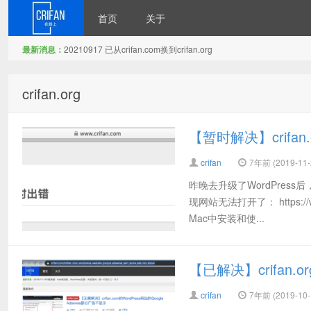
首页
关于
最新消息：
20210917 已从crifan.com换到crifan.org
在路上
crifan.org
【暂时解决】crif
crifan
7年前 (2019-11-
昨晚去升级了WordPres
现网站无法打开了： https:
Mac中安装和使...
【已解决】crifa
crifan
7年前 (2019-10-