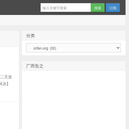
订阅
分类
分
类
广而告之
第二天发
已解决】