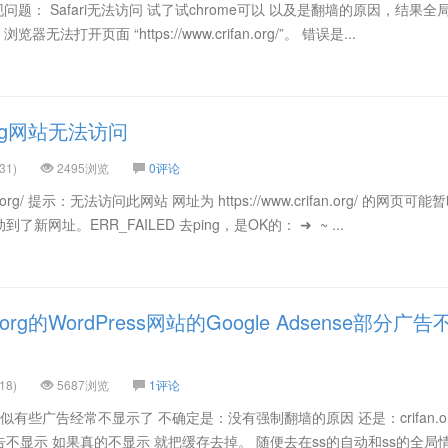
突然出现问题： Safari无法访问 试了试chrome可以 以及是翻墙的原因，结果
浏览器无法打开页面 “https://www.crifan.org/”。 错误是...
org网站无法访问
31)
2495浏览
0评论
fan.org/ 提示：无法访问此网站 网址为 https://www.crifan.org/ 的网页可
网址。ERR_FAILED 去ping，是OK的： ➜ ~ ...
org的WordPress网站的Google Adsense部分广告
18)
5687浏览
1评论
上，貌似有些广告经常不显示了 不确定是：没有强制翻墙的原因 还是：crifan.o
不显示 如果真的不显示 就把缓存去掉。 随便去在ss的自动和ss的全局