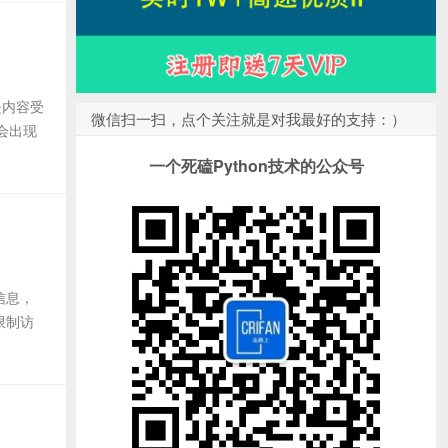
是内容受
微信扫一扫，点个关注就是对我最好的支持：）
还会出现
一个死磕Python技术的公众号
信息，
限制访