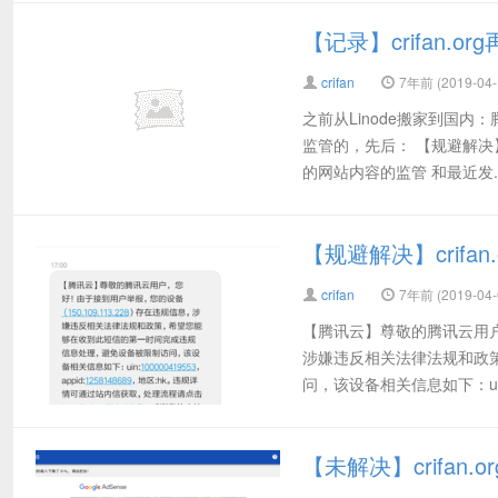
【记录】crifan
crifan
7年前 (2019-04-
之前从Linode搬家到国
监管的，先后： 【规避解决】
的网站内容的监管 和最近发..
【规避解决】crifa
crifan
7年前 (2019-04-
【腾讯云】尊敬的腾讯云用户，
涉嫌违反相关法律法规和政
问，该设备相关信息如下：uin:1
【未解决】crifan.o