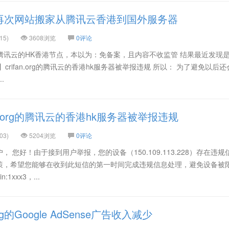
.org再次网站搬家从腾讯云香港到国外服务器
15)
3608浏览
0评论
内：腾讯云的HK香港节点，本以为：免备案，且内容不收监管 结果最近发现
crifan.org的腾讯云的香港hk服务器被举报违规 所以： 为了避免以后
.
n.org的腾讯云的香港hk服务器被举报违规
03)
5204浏览
0评论
 您好！由于接到用户举报，您的设备（150.109.113.228）存在违规
策，希望您能够在收到此短信的第一时间完成违规信息处理，避免设备被
xxx3，...
rg的Google AdSense广告收入减少