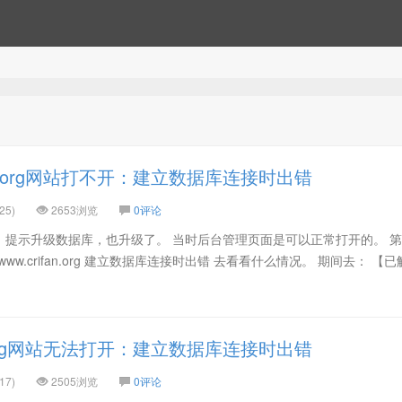
an.org网站打不开：建立数据库连接时出错
25)
2653浏览
0评论
s后，提示升级数据库，也升级了。 当时后台管理页面是可以正常打开的。 
//www.crifan.org 建立数据库连接时出错 去看看什么情况。 期间去： 【
n.org网站无法打开：建立数据库连接时出错
17)
2505浏览
0评论