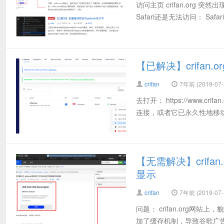
访问主页 crifan.org 
Safari还是无法访问： Safari 
【已解决】crifan.
crifan
7年前 (2019-07-
去打开： https://www.cri
连接，或者它已永久性地移动到了新
【无需解决】crifan.
显示
crifan
7年前 (2019-07-
问题： crifan.org网站
加了缓存机制，导致谷歌广告