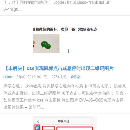
间，对于同样的html内容： <code>&lt;ul class="rank-list-ul"
0=""&gt;...
【未解决】css实现鼠标点击或悬停时出现二维码图片
crifan
8年前 (2018-04-17)
2754浏览
0评论
需要实现： 这种效果 首先是要实现内容布局 其他再去实现： 鼠标悬
停或点击微信，出现二维码图片 关于点击，可以参考之前的： 前言 ·
如何提高工作效率 css 点击图标 弹出图片 DIV+JS+CSS实现点击弹
出图片效果 – 饭前码...