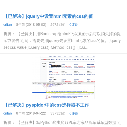
【已解决】jquery中设置html元素的css的值
crifan
8年前 (2018-05-03)
2972浏览
0评论
折腾： 【已解决】用Bootstrap给html中添加显示后可以消失掉的提
示或警告 期间，需要去用jquery去设置html元素的css的值。 jquery
set css value jQuery css() Method .css() | jQu...
【已解决】pyspider中的css选择器不工作
crifan
8年前 (2018-04-22)
3373浏览
0评论
折腾： 【已解决】写Python爬虫爬取汽车之家品牌车系车型数据 期