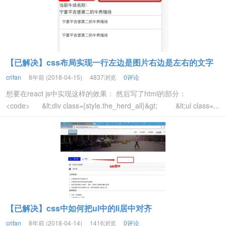
【已解决】css布局实现一行左边是图片右边是左右的文字
crifan
8年前 (2018-04-15)
4837浏览
0评论
想要在react js中实现这样的效果： 然后写了html的部分：
<code> &lt;div class={style.the_herd_all}&gt; &lt;ul class=...
【已解决】css中如何把ul中的li居中对齐
crifan
8年前 (2018-04-14)
1416浏览
0评论