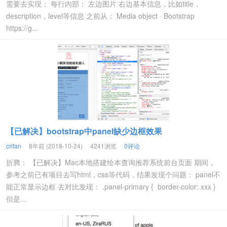
需要去实现： 每行内部： 左边图片 右边基本信息，比如title，
description，level等信息 之前从： Media object · Bootstrap
https://g...
【已解决】bootstrap中panel缺少边框效果
crifan
8年前 (2018-10-24)
4241浏览
0评论
折腾： 【已解决】Mac本地搭建绘本查询推荐系统前台页面 期间，
参考之前已有项目去写html，css等代码，结果发现个问题： panel不
能正常显示边框 去对比发现： .panel-primary { border-color: xxx }
但是...