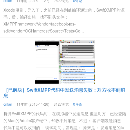
crifan
11年前 (2015-11-27)
2822浏览
0评论
Xcode项目，导入了，之前已经在别处编译通过的，SwiftXMPP的源
码，后，编译出错，找不到头文件：
XMPPFramework/Vendor/facebook-ios-
sdk/vendor/OCHamcrest/Source/Tests/Co...
［已解决］SwiftXMPP代码中发送消息失败：对方收不到消
息
crifan
11年前 (2015-11-26)
3127浏览
0评论
折腾SwiftXMPP的代码时，在模拟器中发送消息 但是对方，已经登陆
的Mac的Aduim客户端中，却收不到消息 不过： 客户端发送消息，
代码中是可以收到的： 调试期间，发现是： 原来是： 发送消息的to