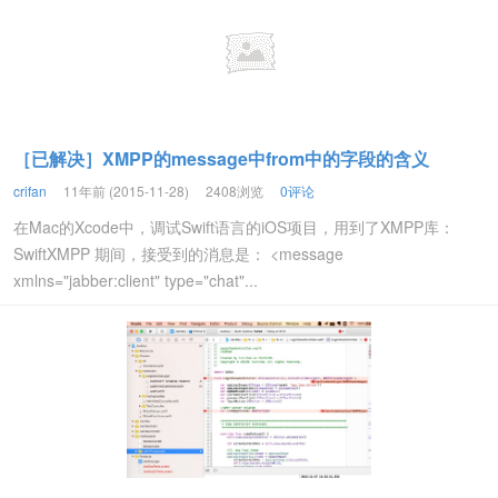
［已解决］XMPP的message中from中的字段的含义
crifan
11年前 (2015-11-28)
2408浏览
0评论
在Mac的Xcode中，调试Swift语言的iOS项目，用到了XMPP库：
SwiftXMPP 期间，接受到的消息是： <message
xmlns="jabber:client" type="chat"...