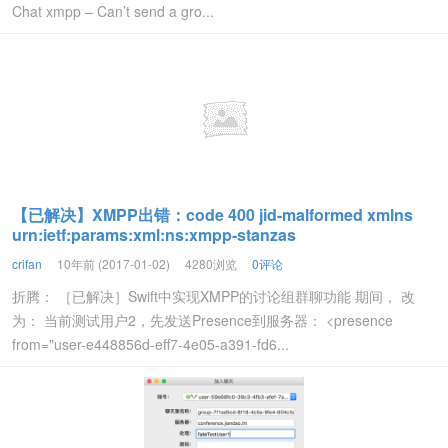
Chat xmpp – Can’t send a gro...
【已解决】XMPP出错：code 400 jid-malformed xmlns
urn:ietf:params:xml:ns:xmpp-stanzas
crifan
10年前 (2017-01-02)
4280浏览
0评论
折腾： ［已解决］Swift中实现XMPP的讨论组群聊功能 期间， 改
为： 当前测试用户2，先发送Presence到服务器： <presence
from="user-e448856d-eff7-4e05-a391-fd6...