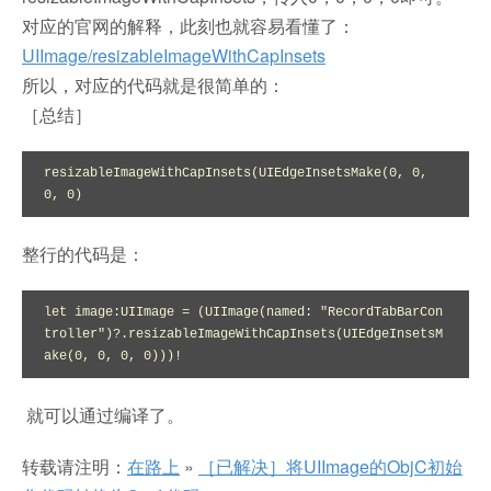
对应的官网的解释，此刻也就容易看懂了：
UIImage/resizableImageWithCapInsets
所以，对应的代码就是很简单的：
［总结］
resizableImageWithCapInsets(UIEdgeInsetsMake(0, 0, 
0, 0)
整行的代码是：
let image:UIImage = (UIImage(named: "RecordTabBarCon
troller")?.resizableImageWithCapInsets(UIEdgeInsetsM
ake(0, 0, 0, 0)))!
就可以通过编译了。
转载请注明：
在路上
»
［已解决］将UIImage的ObjC初始