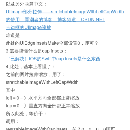
以及另外两篇中文：
UIImage部分拉伸——stretchableImageWithLeftCapWidth
的使用 – 弄潮者的博客 – 博客频道 – CSDN.NET
带边框的UIImage缩放
难道是：
此处的UIEdgeInsetsMake全部设置0，即可？
3.需要搞懂什么是cap insets：
［已解决］iOS的Swift中cap insets是什么东西
4.此处，基本上看懂了：
之前的图片拉伸缩放，用了：
stretchableImageWithLeftCapWidth
其中
left＝0－》水平方向全部都正常缩放
top＝0－》垂直方向全部都正常缩放
所以此处，等价于：
调用：
resizableImageWithCapInsets，传入0，0，0，0即可。