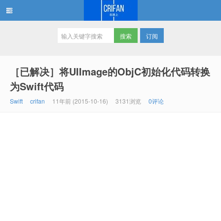
订阅
在路上
［已解决］将UIImage的ObjC初始化代码转换
为Swift代码
Swift
crifan
11年前 (2015-10-16)
3131浏览
0评论