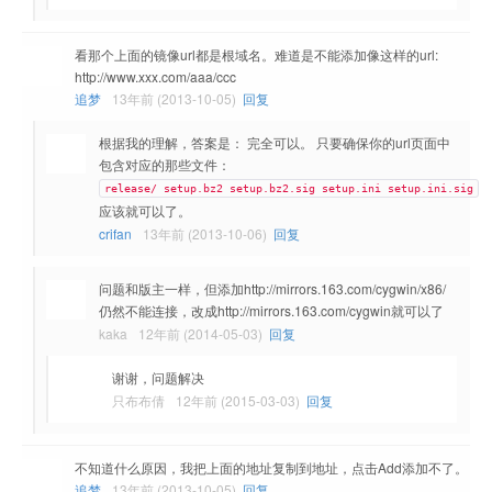
看那个上面的镜像url都是根域名。难道是不能添加像这样的url:
http://www.xxx.com/aaa/ccc
追梦
13年前 (2013-10-05)
回复
根据我的理解，答案是： 完全可以。 只要确保你的url页面中
包含对应的那些文件：
release/ setup.bz2 setup.bz2.sig setup.ini setup.ini.sig
应该就可以了。
crifan
13年前 (2013-10-06)
回复
问题和版主一样，但添加http://mirrors.163.com/cygwin/x86/
仍然不能连接，改成http://mirrors.163.com/cygwin就可以了
kaka
12年前 (2014-05-03)
回复
谢谢，问题解决
只布布倩
12年前 (2015-03-03)
回复
不知道什么原因，我把上面的地址复制到地址，点击Add添加不了。
追梦
13年前 (2013-10-05)
回复