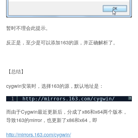
暂时不理会此提示。
反正是，至少是可以添加163的源，并正确解析了。
【总结】
cygwin安装时，选择163的源，默认地址是：
1
http:
//mirrors
.163.com
/cygwin/
?
而由于Cygwin最近更新后，分成了x86和x64两个版本，
导致163的mirror，也更新了x86和x64，即
http://mirrors.163.com/cygwin/