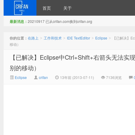
首页
关于
最新消息：
20210917 已从crifan.com换到crifan.org
在路上
你的位置：
在路上
工作和技术
IDE TextEditor
Eclipse
【已解决】Ec
>
>
>
>
移动）
【已解决】Eclipse中Ctrl+Shift+右箭
别的移动）
Eclipse
crifan
13年前 (2013-07-11)
7136浏览