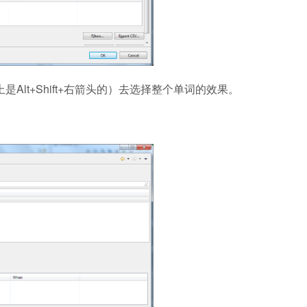
上是Alt+Shift+右箭头的）去选择整个单词的效果。