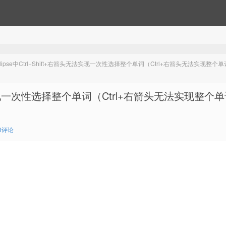
lipse中Ctrl+Shift+右箭头无法实现一次性选择整个单词（Ctrl+右箭头无法实现整个
头无法实现一次性选择整个单词（Ctrl+右箭头无法实现整个
0评论