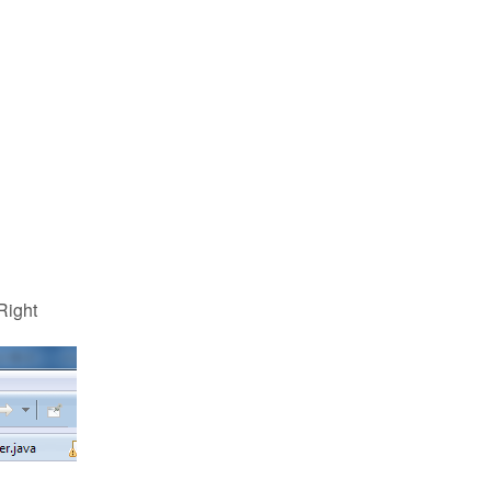
Right