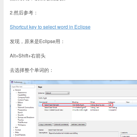
2.然后参考：
Shortcut key to select word in Eclipse
发现，原来是Eclipse用：
Alt+Shift+右箭头
去选择整个单词的：