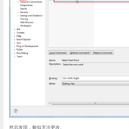
然后发现，貌似无法更改。