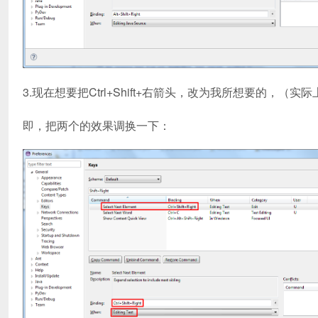
3.现在想要把Ctrl+Shift+右箭头，改为我所想要的，（实际
即，把两个的效果调换一下：