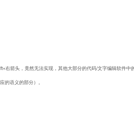
l+Shift+右箭头，竟然无法实现，其他大部分的代码/文字编辑软件中
应的语义的部分）。