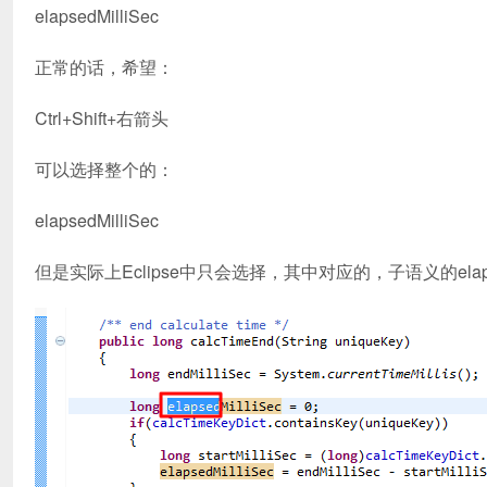
elapsedMilliSec
正常的话，希望：
Ctrl+Shift+右箭头
可以选择整个的：
elapsedMilliSec
但是实际上Eclipse中只会选择，其中对应的，子语义的elap