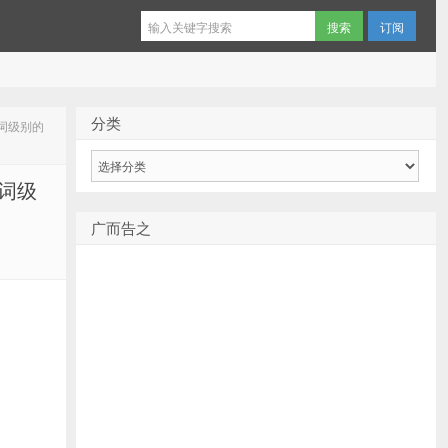
订阅
分类
单词级别的
分
类
单词级
广而告之