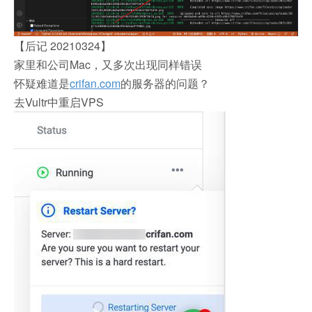
【后记 20210324】
家里和公司Mac，又多次出现同样错误
怀疑难道是
crifan.com
的服务器的问题？
去Vultr中重启VPS