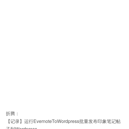
折腾：
【记录】运行EvernoteToWordpress批量发布印象笔记帖
子到Wordpress