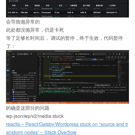
会导致抛异常的
此处都没抛异常，仍是卡死
等了足够长时间后， 调试的暂停，终于生效，代码暂停
了：
的确是这部分的问题
wp-json/wp/v2/media stuck
reactjs – React/Gatsby/Wordpress stuck on “source and tr
ansform nodes” – Stack Overflow