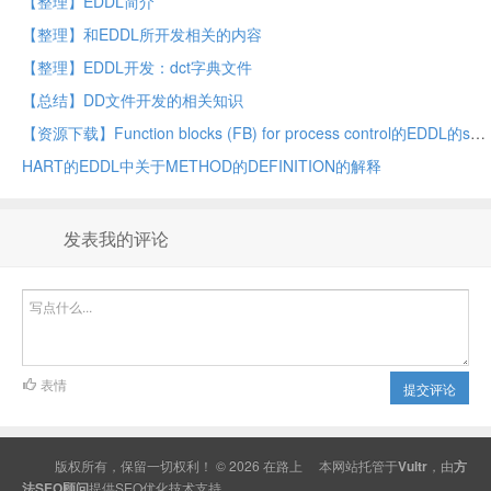
【整理】EDDL简介
【整理】和EDDL所开发相关的内容
【整理】EDDL开发：dct字典文件
【总结】DD文件开发的相关知识
【资源下载】Function blocks (FB) for process control的EDDL的spec
HART的EDDL中关于METHOD的DEFINITION的解释
发表我的评论
表情
提交评论
版权所有，保留一切权利！ © 2026
在路上
本网站托管于
Vultr
，由
方
法SEO顾问
提供
SEO
优化技术支持