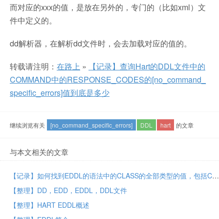
而对应的xxx的值，是放在另外的，专门的（比如xml）文
件中定义的。
dd解析器，在解析dd文件时，会去加载对应的值的。
转载请注明：
在路上
»
【记录】查询Hart的DDL文件中的
COMMAND中的RESPONSE_CODES的[no_command_
specific_errors]值到底是多少
继续浏览有关
[no_command_specific_errors]
DDL
hart
的文章
与本文相关的文章
【记录】如何找到EDDL的语法中的CLASS的全部类型的值，包括CONTAINED,DYNAMIC等
【整理】DD，EDD，EDDL，DDL文件
【整理】HART EDDL概述