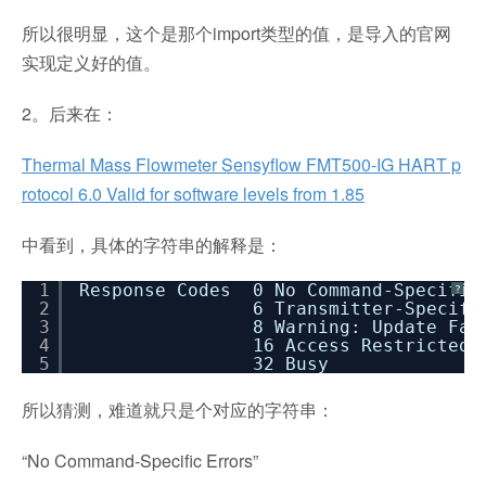
所以很明显，这个是那个import类型的值，是导入的官网
实现定义好的值。
2。后来在：
Thermal Mass Flowmeter Sensyflow FMT500-IG HART p
rotocol 6.0 Valid for software levels from 1.85
中看到，具体的字符串的解释是：
1
Response Codes 0 No Command-Specific
?
2
6 Transmitter-Specifi
3
8 Warning: Update Fai
4
16 Access Restricted
5
32 Busy
所以猜测，难道就只是个对应的字符串：
“No Command-Specific Errors”