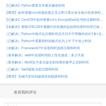
【已解决】Python更新文件最后修改时间
【整理】如何读懂cron的值的真正含义即计算出命令执行的具体时间
【已解决】CentOS中如何查看Let’s Encrypt的ssl证书的过期时间
【未解决】获取CHILDS中视频中的音频的起始和结束时间等已标注信息
［已解决］Python中格式化日期时间后月日中不带额外的0只有1位的数字
［已解决］Python中需要把时间格式化为上午下午加上时间
［未解决］Framework7中实现同时选择日期和时间
［基本解决］swift中实现时间的人性化描述：多少天前
［暂未解决］MySQL中多次提交的结果的最早之后的时间
［已解决］Swift获取当前日期和时间
【整理】无锡汽车站到嬉戏谷的线路和时间
发表我的评论