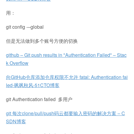
用：
git config -–global
但是无法做到多个账号方便的切换
github – Git push results in "Authentication Failed" – Stac
k Overflow
向GitHub仓库添加仓库权限不允许 fatal: Authentication fai
led-飒飒秋风-51CTO博客
git Authentication failed 多用户
git 每次clone/pull/push码云都要输入密码的解决方案 – C
SDN博客