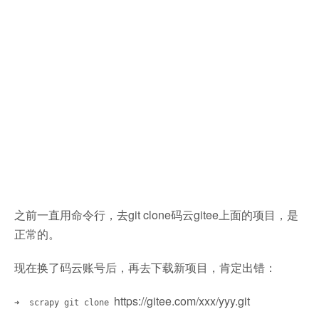
之前一直用命令行，去git clone码云gitee上面的项目，是
正常的。
现在换了码云账号后，再去下载新项目，肯定出错：
https://gitee.com/xxx/yyy.git
➜ scrapy git clone