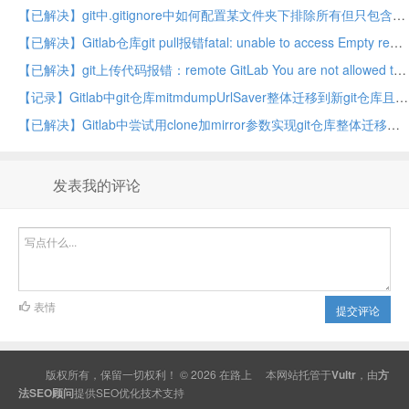
【已解决】git中.gitignore中如何配置某文件夹下排除所有但只包含某子文件夹
【已解决】Gitlab仓库git pull报错fatal: unable to access Empty reply from server
【已解决】git上传代码报错：remote GitLab You are not allowed to push code to protected branches on this project
【记录】Gitlab中git仓库mitmdumpUrlSaver整体迁移到新git仓库且保留历史记录
【已解决】Gitlab中尝试用clone加mirror参数实现git仓库整体迁移且带历史提交日志
发表我的评论
表情
提交评论
版权所有，保留一切权利！ © 2026
在路上
本网站托管于
Vultr
，由
方
法SEO顾问
提供
SEO
优化技术支持