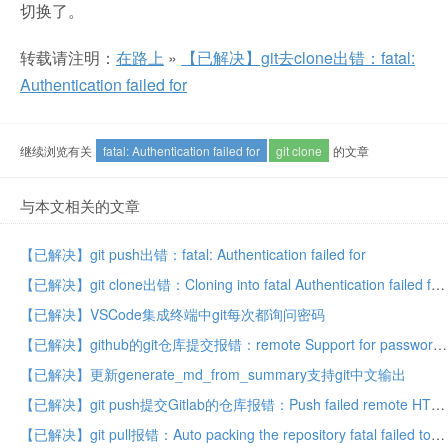
切换了。
转载请注明：
在路上
»
【已解决】git去clone出错：fatal:
Authentication failed for
继续浏览有关
fatal: Authentication failed for
git clone
的文章
与本文相关的文章
【已解决】git push出错：fatal: Authentication failed for
【已解决】git clone出错：Cloning into fatal Authentication failed for
【已解决】VSCode集成终端中git每次都询问密码
【已解决】github的git仓库提交报错：remote Support for password authentication was removed on August 13 2021
【已解决】更新generate_md_from_summary支持git中文输出
【已解决】git push提交Gitlab的仓库报错：Push failed remote HTTP Basic Access denied Authentication failed
【已解决】git pull报错：Auto packing the repository fatal failed to run repack