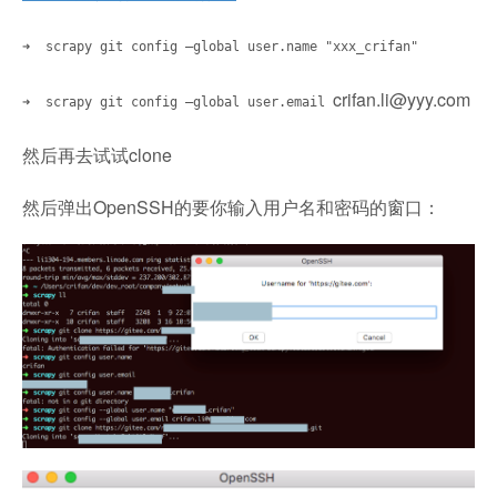
➜ scrapy git config –global user.name "xxx_crifan"
crifan.li@yyy.com
➜ scrapy git config –global user.email
然后再去试试clone
然后弹出OpenSSH的要你输入用户名和密码的窗口：