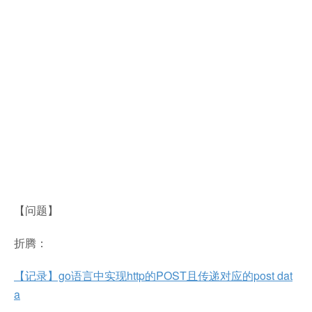
【问题】
折腾：
【记录】go语言中实现http的POST且传递对应的post dat
a