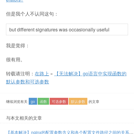
但是我个人不认同这句：
but different signatures was occasionally useful
我是觉得：
很有用。
转载请注明：
在路上
»
【无法解决】go语言中实现函数的
默认参数和可选参数
继续浏览有关
go
函数
可选参数
默认参数
的文章
与本文相关的文章
【基本解决】nginx的配置参数含义和各个配置文件路径之间的关系