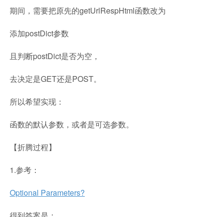
期间，需要把原先的getUrlRespHtml函数改为
添加postDict参数
且判断postDict是否为空，
去决定是GET还是POST。
所以希望实现：
函数的默认参数，或者是可选参数。
【折腾过程】
1.参考：
Optional Parameters?
得到答案是：