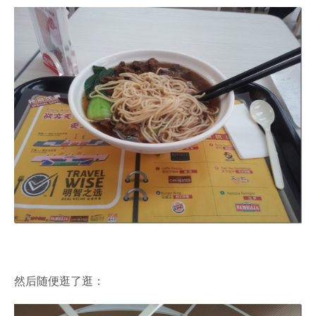
然后随便逛了逛：