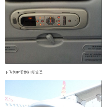
下飞机时看到的螺旋桨：