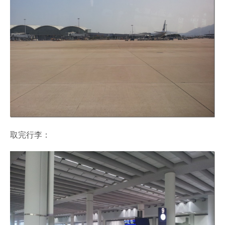
取完行李：