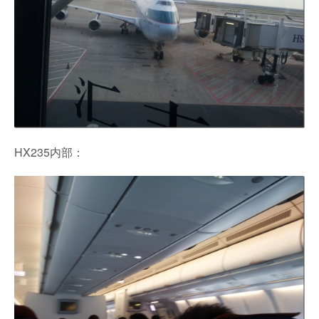
HX235内部：