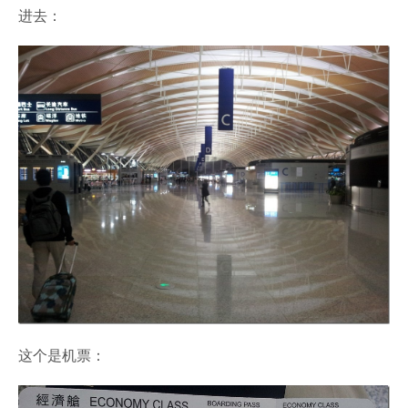
进去：
这个是机票：