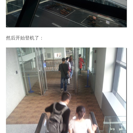
然后开始登机了：