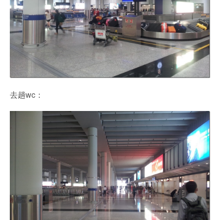
去趟wc：