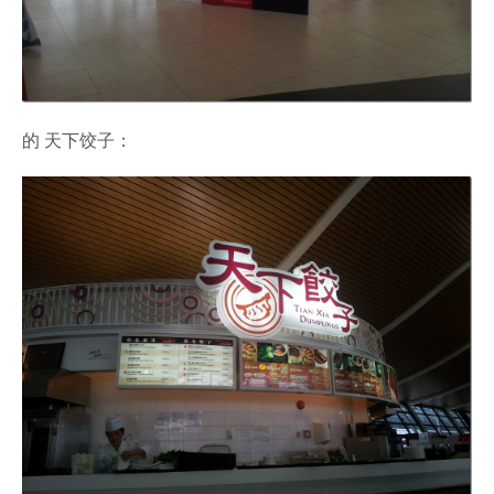
的 天下饺子：