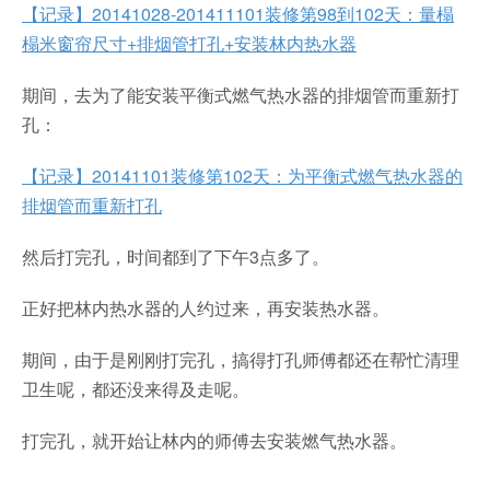
【记录】20141028-201411101装修第98到102天：量榻
榻米窗帘尺寸+排烟管打孔+安装林内热水器
期间，去为了能安装平衡式燃气热水器的排烟管而重新打
孔：
【记录】20141101装修第102天：为平衡式燃气热水器的
排烟管而重新打孔
然后打完孔，时间都到了下午3点多了。
正好把林内热水器的人约过来，再安装热水器。
期间，由于是刚刚打完孔，搞得打孔师傅都还在帮忙清理
卫生呢，都还没来得及走呢。
打完孔，就开始让林内的师傅去安装燃气热水器。