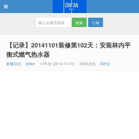
订阅
在路上
【记录】20141101装修第102天：安装林内平
衡式燃气热水器
装修日记
crifan
12年前 (2014-11-01)
2636浏览
0评论