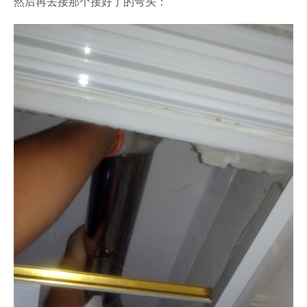
然后再去接那个接好了的弯头：