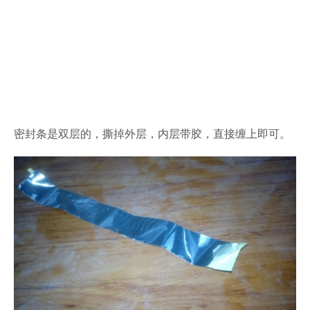
密封条是双层的，撕掉外层，内层带胶，直接缠上即可。