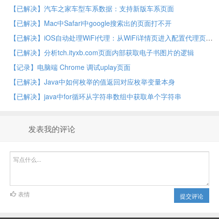
【已解决】汽车之家车型车系数据：支持新版车系页面
【已解决】Mac中Safari中google搜索出的页面打不开
【已解决】iOS自动处理WiFi代理：从WiFi详情页进入配置代理页面
【已解决】分析tch.ityxb.com页面内部获取电子书图片的逻辑
【记录】电脑端 Chrome 调试uplay页面
【已解决】Java中如何枚举的值返回对应枚举变量本身
【已解决】java中for循环从字符串数组中获取单个字符串
发表我的评论
表情
提交评论