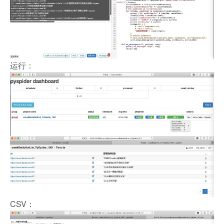
运行：
CSV：