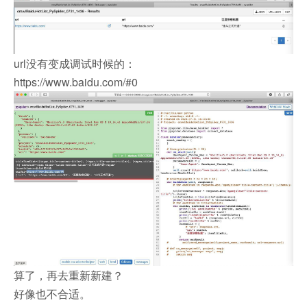
url没有变成调试时候的：
https://www.baidu.com/#0
算了，再去重新新建？
好像也不合适。