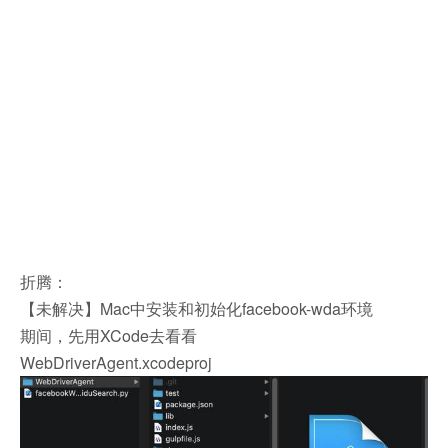
折腾：
【未解决】Mac中安装和初始化facebook-wda环境
期间，先用XCode去看看
WebDriverAgent.xcodeproj