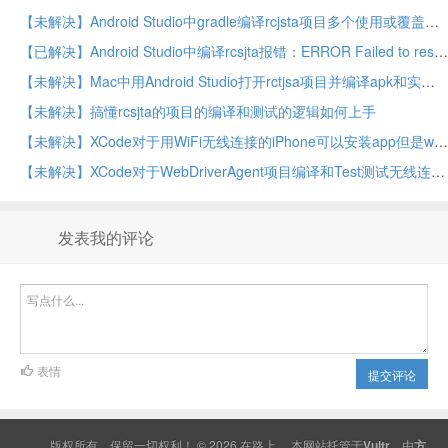
【未解决】Android Studio中gradle编译rcjsta项目多个使用或覆盖了已过时的API等报错
【已解决】Android Studio中编译rcsjta报错：ERROR Failed to resolve play-services
【未解决】Mac中用Android Studio打开rctjsa项目并编译apk和实时调试安卓手机小米9
【未解决】搞懂rcsjta的项目的编译和测试的逻辑如何上手
【未解决】XCode对于用WiFi无线连接的iPhone可以安装app但是wda的test最终失败：WebDriverAgentRunner-Runner Exiting due to IDE disconnection
【未解决】XCode对于WebDriverAgent项目编译和Test测试无线连接的iPhone
发表我的评论
表情
提交评论
版权所有，保留一切权利！ © 2026
在路上
本网站托管于
Vultr
，由
方