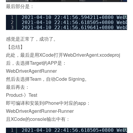
最后部分是：
1
2021-04-10 22:41:56.594211+0800 WebDr
?
2
2021-04-10 22:41:56.618505+0800 WebDr
3
2021-04-10 22:41:56.619641+0800 WebDr
感觉是正常了，成功了。
【总结】
此处，最后是用XCode打开WebDriverAgent.xcodeproj
后，去选择Target的APP是：
WebDriverAgentRunner
然后去选择Team，自动Code Signing。
最后再去：
Product-》Test
即可编译和安装到iPhone中对应的app：
WebDriverAgentRunner-Runner
且XCode的console输出中有：
1
2021-04-10 22:41:56.618505+0800 WebDr
?