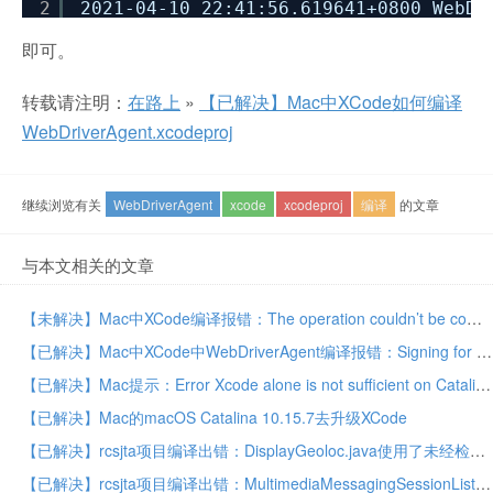
2
2021-04-10 22:41:56.619641+0800 WebDr
即可。
转载请注明：
在路上
»
【已解决】Mac中XCode如何编译
WebDriverAgent.xcodeproj
继续浏览有关
WebDriverAgent
xcode
xcodeproj
编译
的文章
与本文相关的文章
【未解决】Mac中XCode编译报错：The operation couldn’t be completed. Unable to log in with account account rejected
【已解决】Mac中XCode中WebDriverAgent编译报错：Signing for IntegrationApp requires a development team
【已解决】Mac提示：Error Xcode alone is not sufficient on Catalina
【已解决】Mac的macOS Catalina 10.15.7去升级XCode
【已解决】rcsjta项目编译出错：DisplayGeoloc.java使用了未经检查或不安全的操作
【已解决】rcsjta项目编译出错：MultimediaMessagingSessionListenerImpl.java使用或覆盖了已过时的API