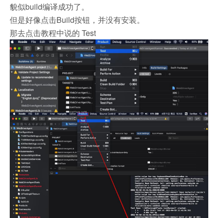
貌似build编译成功了。
但是好像点击Build按钮，并没有安装。
那去点击教程中说的 Test