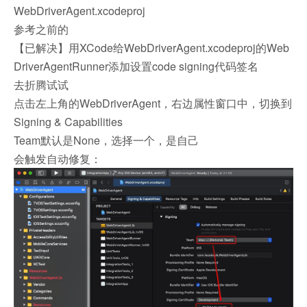
WebDriverAgent.xcodeproj
参考之前的
【已解决】用XCode给WebDriverAgent.xcodeproj的Web
DriverAgentRunner添加设置code signing代码签名
去折腾试试
点击左上角的WebDriverAgent，右边属性窗口中，切换到
Signing & Capabilities
Team默认是None，选择一个，是自己
会触发自动修复：