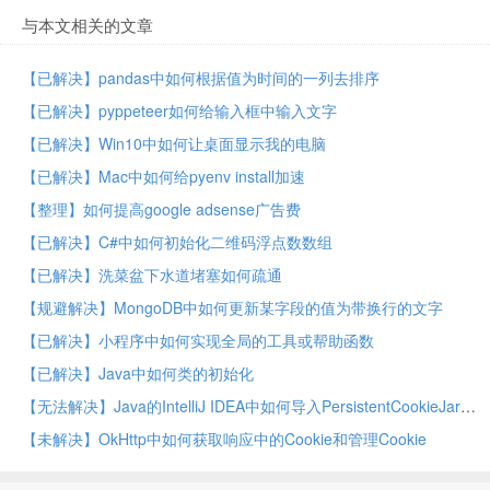
与本文相关的文章
【已解决】pandas中如何根据值为时间的一列去排序
【已解决】pyppeteer如何给输入框中输入文字
【已解决】Win10中如何让桌面显示我的电脑
【已解决】Mac中如何给pyenv install加速
【整理】如何提高google adsense广告费
【已解决】C#中如何初始化二维码浮点数数组
【已解决】洗菜盆下水道堵塞如何疏通
【规避解决】MongoDB中如何更新某字段的值为带换行的文字
【已解决】小程序中如何实现全局的工具或帮助函数
【已解决】Java中如何类的初始化
【无法解决】Java的IntelliJ IDEA中如何导入PersistentCookieJar这个库
【未解决】OkHttp中如何获取响应中的Cookie和管理Cookie