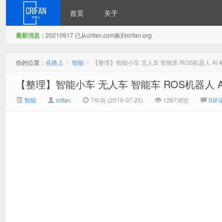
首页
关于
最新消息：
20210917 已从crifan.com换到crifan.org
在路上
你的位置：
在路上
智能
【整理】智能小车 无人车 智能车 ROS机器人 AI 树莓
>
>
【整理】智能小车 无人车 智能车 ROS机器人 AI 
智能
crifan
7年前 (2019-07-25)
1287浏览
0评