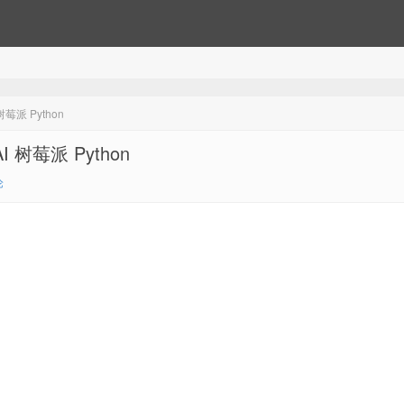
派 Python
树莓派 Python
论