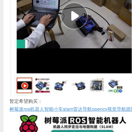
暂定希望购买：
树莓派ros机器人智能小车slam雷达导航opencv视觉导航跟