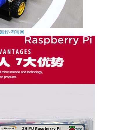
on编程-淘宝网