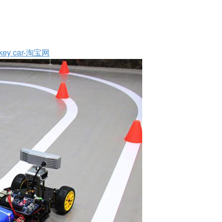
y car-淘宝网