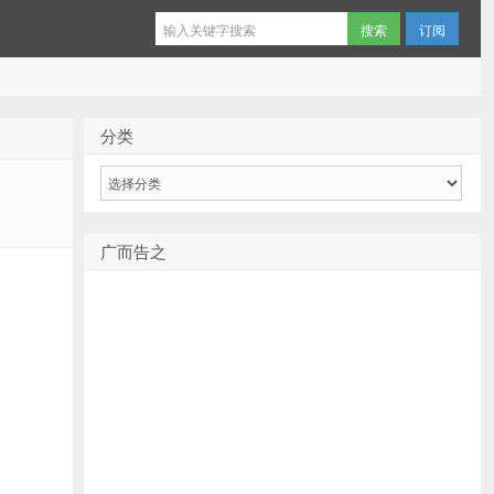
订阅
分类
分
类
广而告之