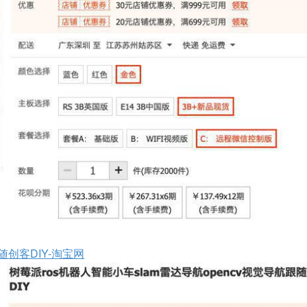
随创客DIY-淘宝网