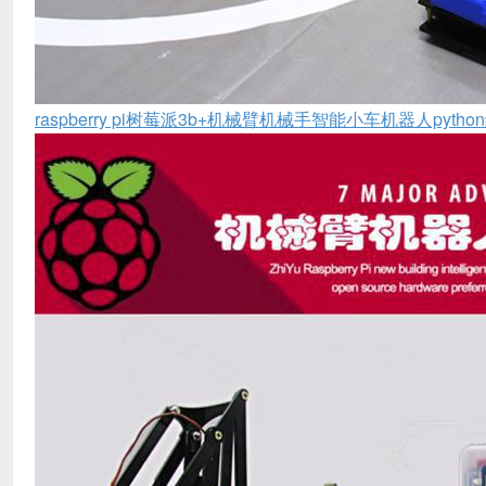
raspberry pi树莓派3b+机械臂机械手智能小车机器人pyth