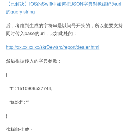
【已解决】iOS的Swift中如何把JSON字典对象编码为url
的query string
后，考虑到生成的字符串是以问号开头的，所以想要支持
同时传入base的url，比如此处的：
http://xx.xx.xx.xx/skrDev/src/report/dealer.html
然后根据传入的字典参数：
{
“t” : 1510906527744,
“tabId” : “”
}
这样能生成：