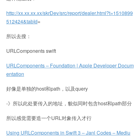
http://xx.xx.xx.xx/skrDev/src/report/dealer.html?t=1510899
512424&tabId
=
所以去搜：
URLComponents swift
URLComponents – Foundation | Apple Developer Docum
entation
好像是单独的host和path，以及query
-》所以此处要传入的地址，貌似同时包含host和path部分
所以感觉需要造一个URL对象传入才行
Using URLComponents in Swift 3 – Janl Codes – Mediu