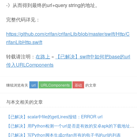
-》从而得到最终的url+query string的地址。
完整代码详见：
https://github.com/crifan/crifanLib/blob/master/swift/Http/C
rifanLibHttp.swift
转载请注明：
在路上
»
【已解决】swift中如何把base的url
传入URLComponents
继续浏览有关
url
URLComponents
基础
的文章
与本文相关的文章
【已解决】scala中file的getLines报错：ERROR url
【已解决】用Python检测一个url是否是有效的安卓apk的下载地址
【已解决】写Python脚本生成crifan所有的电子书的url的列表