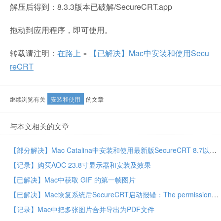
解压后得到：8.3.3版本已破解/SecureCRT.app
拖动到应用程序，即可使用。
转载请注明：
在路上
»
【已解决】Mac中安装和使用Secu
reCRT
继续浏览有关
安装和使用
的文章
与本文相关的文章
【部分解决】Mac Catalina中安装和使用最新版SecureCRT 8.7以解决rz上传文件问题
【记录】购买AOC 23.8寸显示器和安装及效果
【已解决】Mac中获取 GIF 的第一帧图片
【已解决】Mac恢复系统后SecureCRT启动报错：The permissions on the cores directory need to be changed
【记录】Mac中把多张图片合并导出为PDF文件