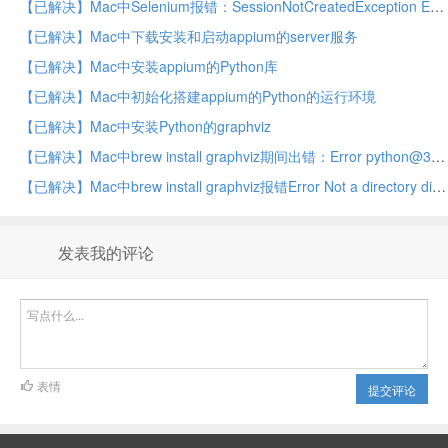
【已解决】Mac中Selenium报错：SessionNotCreatedException Expected browser binary location moz:firefoxOptions.binary
【已解决】Mac中下载安装和启动appium的server服务
【已解决】Mac中安装appium的Python库
【已解决】Mac中初始化搭建appium的Python的运行环境
【已解决】Mac中安装Python的graphviz
【已解决】Mac中brew install graphviz期间出错：Error python@3.9 the bottle needs the Apple Command Line Tools to be installed
【已解决】Mac中brew install graphviz报错Error Not a directory dir_s_rmdir /usr/local/Cellar/python3
发表我的评论
表情
提交评论