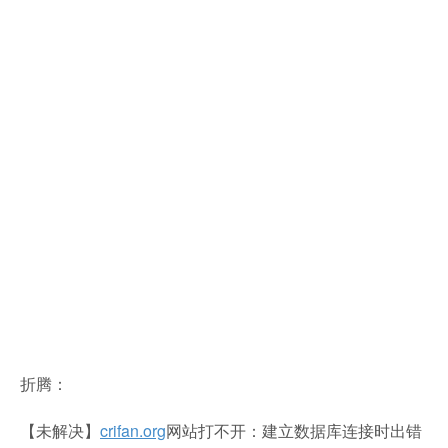
折腾：
【未解决】
crifan.org
网站打不开：建立数据库连接时出错